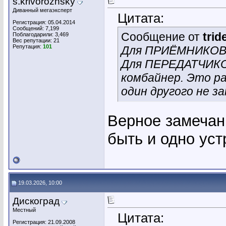
s.krivorozhsky
Диванный мегаэксперт
Цитата:
Регистрация: 05.04.2014
Сообщений: 7,199
Сообщение от
trid
Поблагодарили: 3,469
Вес репутации:
21
Репутация:
101
Для ПРИЁМНИКОВ 
Для ПЕРЕДАТЧИКО
комбайнер. Это ра
один другого не з
Верное замечани
быть и одно уст
19.03.2026, 10:00
Дискоград
Местный
Цитата:
Регистрация: 21.09.2008