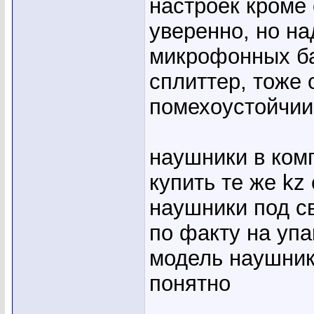
настроек кроме
уверенно, но на
микрофонных ба
сплиттер, тоже 
помехоустойчии
наушники в ком
купить те же kz
наушники под св
по факту на упа
модель наушник
понятно