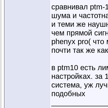
сравнивал ptm-1
шума и частотна
и теми же наушн
чем прямой сигн
phenyx pro( что
почти так же как
в ptm10 есть ли
настройках. за 
система, уж луч
подобных
_____________