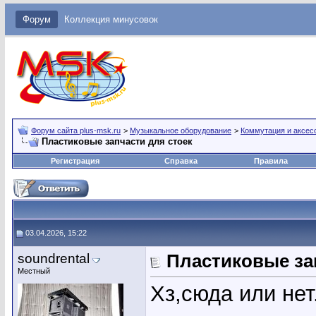
Форум
Коллекция минусовок
Форум сайта plus-msk.ru
>
Музыкальное оборудование
>
Коммутация и аксес
Пластиковые запчасти для стоек
Регистрация
Справка
Правила
03.04.2026, 15:22
soundrental
Пластиковые за
Местный
Хз,сюда или нет.