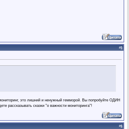
#
5
 мониторинг, это лишний и ненужный гемморой. Вы попробуйте ОДИН
дете рассказывать сказки "о важности мониторинга"!
#
6