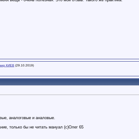
мир КИЕВ
(29.10.2019)
ые, аналоговые и аналовые.
ие, только бы не читать мануал (с)Олег 65