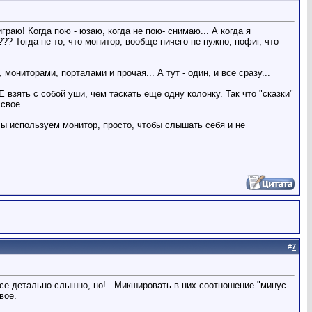
граю! Когда пою - юзаю, когда не пою- снимаю... А когда я
?? Тогда не то, что монитор, вообще ничего не нужно, пофиг, что
иторами, порталами и прочая... А тут - один, и все сразу...
 взять с собой уши, чем таскать еще одну колонку. Так что "сказки"
 свое.
 Мы используем монитор, просто, чтобы слышать себя и не
#
7
се детально слышно, но!...Микшировать в них соотношение "минус-
вое.