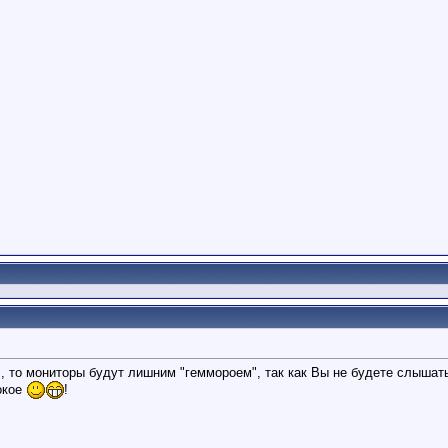
, то мониторы будут лишним "геммороем", так как Вы не будете слышать,
окое
!