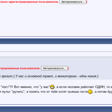
только зарегистрированные пользователи.
]
истрированные пользователи.
]
 грозит:) У нас и основной тракт, и мониторинг - одна линия:)
ст"!!! Вот именно, что "у вас"
, а если человек работает ОДИН, то
ульт "рулить", и понять что от тебя хотят пьяные гости
, а потом бу