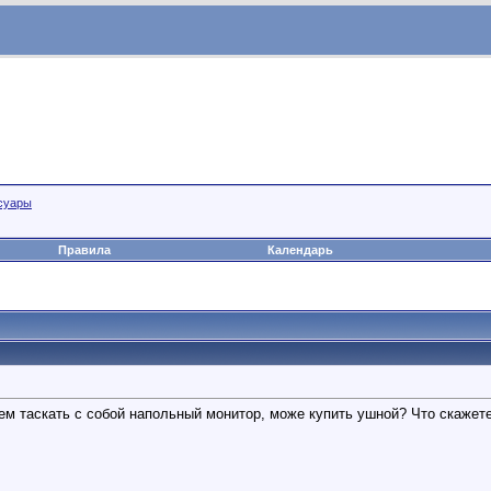
суары
Правила
Календарь
ем таскать с собой напольный монитор, може купить ушной? Что скажет