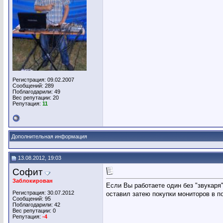
Регистрация: 09.02.2007
Сообщений: 289
Поблагодарили: 49
Вес репутации:
20
Репутация:
11
Дополнительная информация
13.08.2012, 19:03
Софит
Заблокирован
Если Вы работаете один без "звукаря"
Регистрация: 30.07.2012
оставил затею покупки мониторов в п
Сообщений: 95
Поблагодарили: 42
Вес репутации:
0
Репутация:
-4