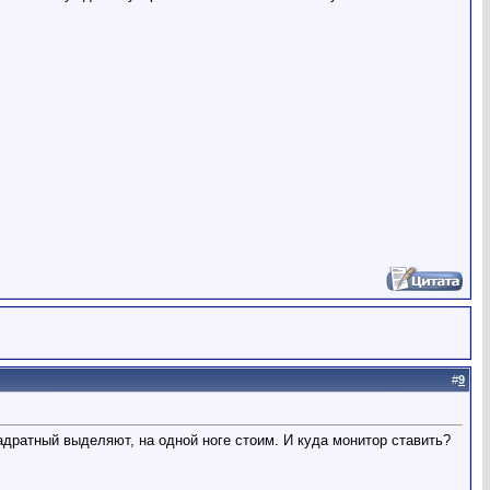
#
9
вадратный выделяют, на одной ноге стоим. И куда монитор ставить?