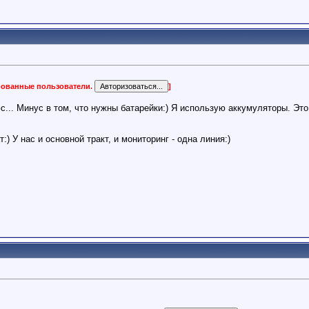
ированные пользователи.
]
с... Минус в том, что нужны батарейки:) Я использую аккумуляторы. Это
т:) У нас и основной тракт, и мониторинг - одна линия:)