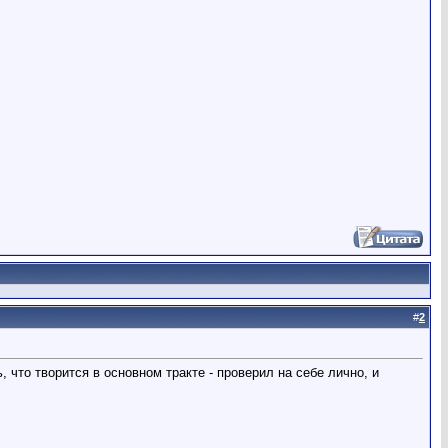
#
2
 что творится в основном тракте - проверил на себе лично, и