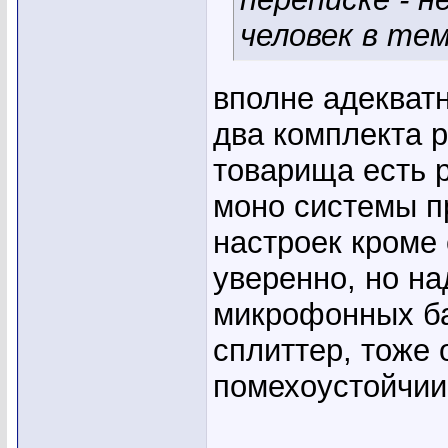
человек в тем
вполне адекватн
два комплекта p
товарища есть p
моно системы п
настроек кроме
уверенно, но на
микрофонных ба
сплиттер, тоже 
помехоустойчии