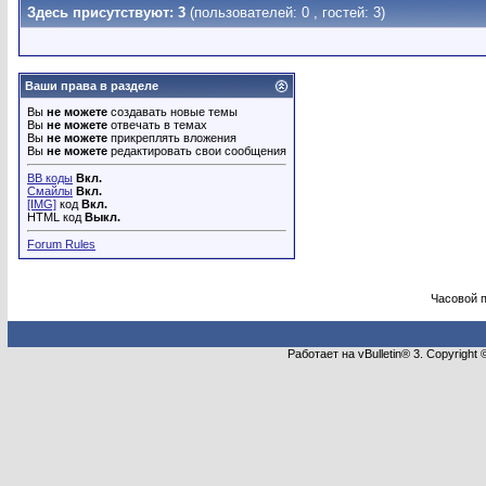
Здесь присутствуют: 3
(пользователей: 0 , гостей: 3)
Ваши права в разделе
Вы
не можете
создавать новые темы
Вы
не можете
отвечать в темах
Вы
не можете
прикреплять вложения
Вы
не можете
редактировать свои сообщения
BB коды
Вкл.
Смайлы
Вкл.
[IMG]
код
Вкл.
HTML код
Выкл.
Forum Rules
Часовой 
Работает на vBulletin® 3. Copyright 