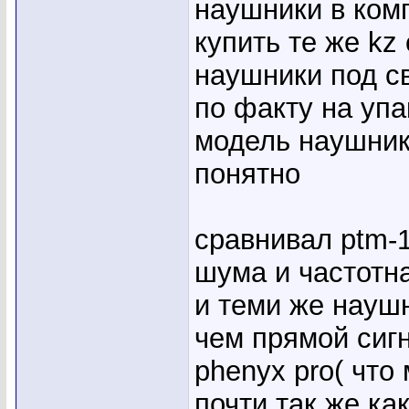
наушники в ком
купить те же kz
наушники под св
по факту на упа
модель наушник
понятно
сравнивал ptm-1
шума и частотна
и теми же наушн
чем прямой сигн
phenyx pro( что
почти так же как