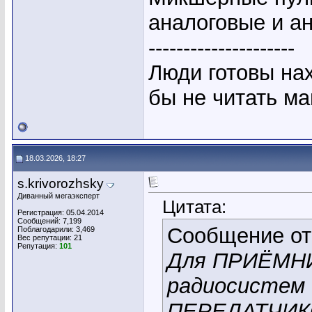
аналоговые и а
---------------------
Люди готовы на
бы не читать ма
18.03.2026, 18:27
s.krivorozhsky
Диванный мегаэксперт
Цитата:
Регистрация: 05.04.2014
Сообщений: 7,199
Сообщение о
Поблагодарили: 3,469
Вес репутации:
21
Репутация:
101
Для ПРИЁМН
радиосистем 
ПЕРЕДАТЧИКО