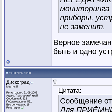
мониторинга 
приборы, устр
не заменит.
Верное замечани
быть и одно уст
19.03.2026, 10:00
Дискоград
Местный
Цитата:
Регистрация: 21.09.2008
Адрес: Приморский край
Сообщение о
Сообщений: 813
Поблагодарили: 561
Вес репутации:
18
Для ПРИЁМН
Репутация:
14