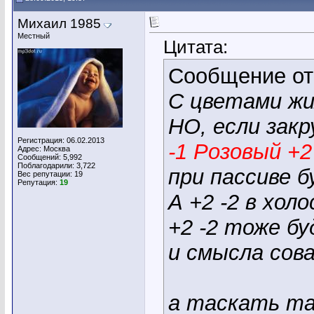
Михаил 1985
Местный
Цитата:
Сообщение о
С цветами жи
НО, если зак
Регистрация: 06.02.2013
-1 Розовый +2
Адрес: Москва
Сообщений: 5,992
Поблагодарили: 3,722
при пассиве 
Вес репутации:
19
Репутация:
19
А +2 -2 в хо
+2 -2 тоже б
и смысла сов
а таскать та