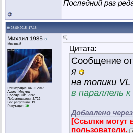
Последний раз ред
28.09.2015, 17:16
Михаил 1985
Местный
Цитата:
Сообщение о
я
на топики VL
Регистрация: 06.02.2013
в параллель 
Адрес: Москва
Сообщений: 5,992
Поблагодарили: 3,722
Вес репутации:
19
Репутация:
19
Добавлено через
[Ссылки могут 
пользователи.