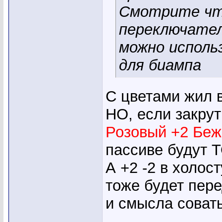
Смотрите что
переключатели
можно использ
для биампа
С цветами жил 
НО, если закрут
Розовый +2 Беж
пассиве будут 
А +2 -2 в холос
тоже будет пере
и смысла совать