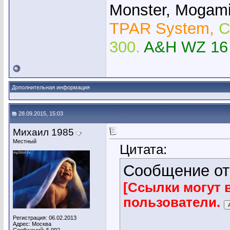
Monster, Mogami,
TPAR System,
C
300.
A&H WZ 16
Дополнительная информация
28.09.2015, 15:03
Михаил 1985
Местный
Цитата:
Сообщение о
[Ссылки могут 
пользователи.
Регистрация: 06.02.2013
Адрес: Москва