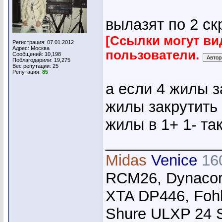
вылазят по 2 с
[Ссылки могут ви
Регистрация: 07.01.2012
Адрес: Москва
пользователи.
Сообщений: 10,198
Поблагодарили: 19,275
Вес репутации:
25
Репутация:
85
а если 4 жилы з
жилы закрутить 
жилы в 1+ 1- т
_____________
Midas
Venice
16
RCM26, Dynacor
XTA DP446, Foh
Shure ULXP 24 