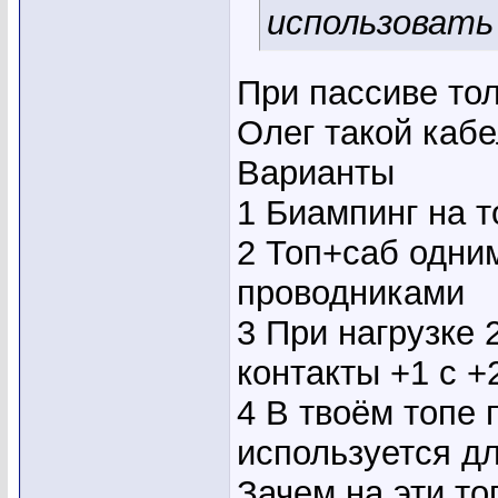
использовать 
При пассиве толь
Олег такой каб
Варианты
1 Биампинг на то
2 Топ+саб одни
проводниками
3 При нагрузке 
контакты +1 с +
4 В твоём топе 
используется д
Зачем на эти то