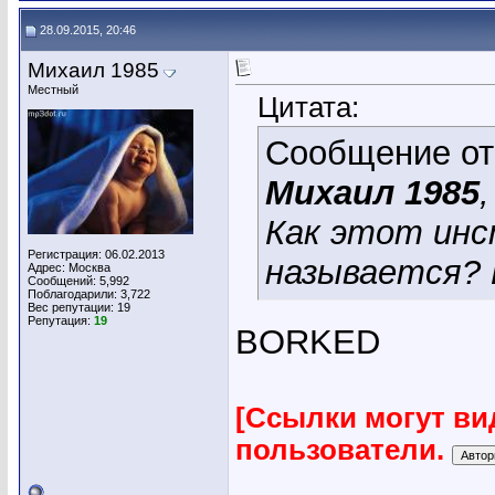
28.09.2015, 20:46
Михаил 1985
Местный
Цитата:
Сообщение о
Михаил 1985
,
Как этот инс
Регистрация: 06.02.2013
называется? 
Адрес: Москва
Сообщений: 5,992
Поблагодарили: 3,722
Вес репутации:
19
Репутация:
19
BORKED
[Ссылки могут ви
пользователи.