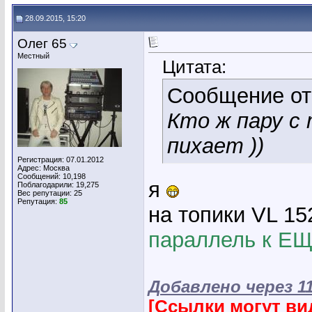
28.09.2015, 15:20
Олег 65
Местный
Цитата:
Сообщение о
Кто ж пару с 
пихает ))
Регистрация: 07.01.2012
Адрес: Москва
Сообщений: 10,198
я
Поблагодарили: 19,275
Вес репутации:
25
Репутация:
85
на топики VL 15
параллель к ЕЩ
Добавлено через 1
[Ссылки могут ви