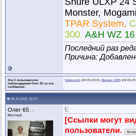
Shure ULXP 24 
Monster, Mogami,
TPAR System,
C
300.
A&H WZ 16
Последний раз ред
Причина: Добавле
Эти 2 пользователи
Yulianovich
(28.09.2015),
Михаил 1985
(29.09.20
поблагодарили Олег 65 за это
сообщение:
05.10.2015, 22:17
Олег 65
Местный
[Ссылки могут ви
пользователи.