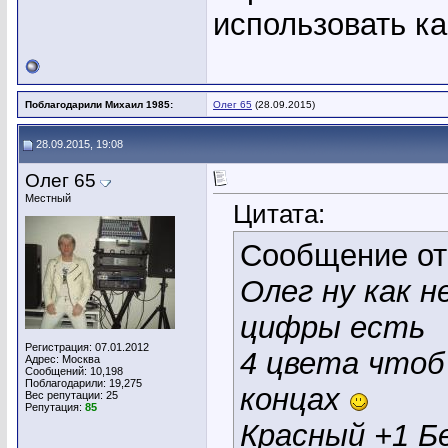
использовать ка
Поблагодарили Михаил 1985:
Олег 65
(28.09.2015)
28.09.2015, 19:08
Олег 65
Местный
Цитата:
Сообщение о
Олег ну как н
цифры есть
Регистрация: 07.01.2012
4 цвета чтоб
Адрес: Москва
Сообщений: 10,198
Поблагодарили: 19,275
концах
Вес репутации:
25
Репутация:
85
Красный +1 Б