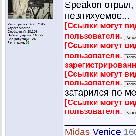
Speakon отрыл,
невпихуемое...
[Ссылки могут ви
Регистрация: 07.01.2012
Адрес: Москва
Сообщений: 10,198
пользователи.
Поблагодарили: 19,275
Вес репутации:
25
Репутация:
85
[Ссылки могут ви
пользователи.
зарегистрирован
[Ссылки могут ви
пользователи.
затарился по м
[Ссылки могут ви
пользователи.
_____________
Midas
Venice
16