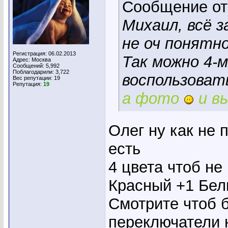
Сообщение о
Михаил, всё 
не оч понятн
Регистрация: 06.02.2013
Так можно 4-
Адрес: Москва
Сообщений: 5,992
Поблагодарили: 3,722
воспользоват
Вес репутации:
19
Репутация:
19
а фото
и вы
Олег ну как не 
есть
4 цвета чтоб не
Красный +1 Бел
Смотрите чтоб 
переключатели н