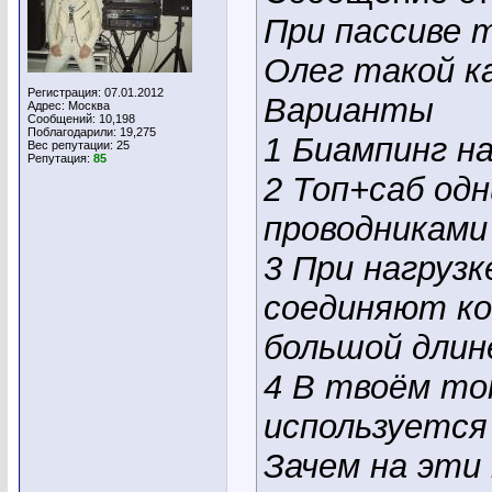
При пассиве т
Олег такой к
Регистрация: 07.01.2012
Варианты
Адрес: Москва
Сообщений: 10,198
Поблагодарили: 19,275
1 Биампинг на
Вес репутации:
25
Репутация:
85
2 Топ+саб од
проводниками
3 При нагрузк
соединяют кон
большой длин
4 В твоём топ
используется
Зачем на эти