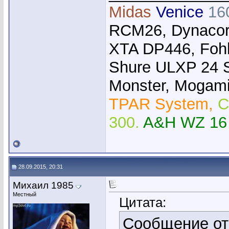
Midas
Venice
16
RCM26, Dynacor
XTA DP446, Foh
Shure ULXP 24 
Monster, Mogami,
TPAR System,
C
300.
A&H WZ 16
28.09.2015, 20:31
Михаил 1985
Местный
Цитата:
Сообщение о