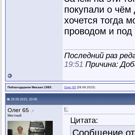
покупали о чём
хочется тогда м
проводом и под 
Последний раз ред
19:51
Причина: Доб
Поблагодарили Михаил 1985:
Олег 65
(28.09.2015)
28.09.2015, 20:08
Олег 65
Местный
Цитата:
Сообщение о