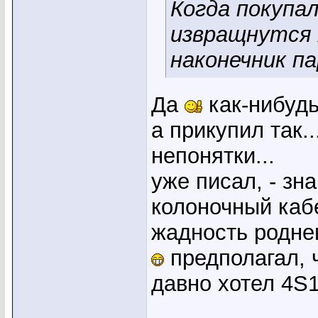
Когда покупал
извращнутся 
наконечник па
Да
как-нибуд
а прикупил так..
непонятки...
уже писал, - зн
колоночный кабе
жадность роднен
предполагал, ч
давно хотел 4S
_____________