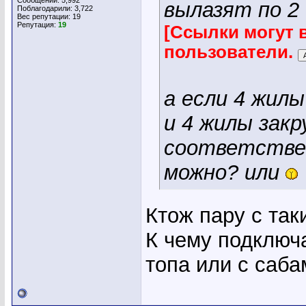
Сообщений: 5,992
вылазят по 2
Поблагодарили: 3,722
Вес репутации:
19
Репутация:
19
[Ссылки могут 
пользователи.
а если 4 жилы
и 4 жилы закр
соответствен
можно? или
Ктож пару с так
К чему подключа
топа или с саба