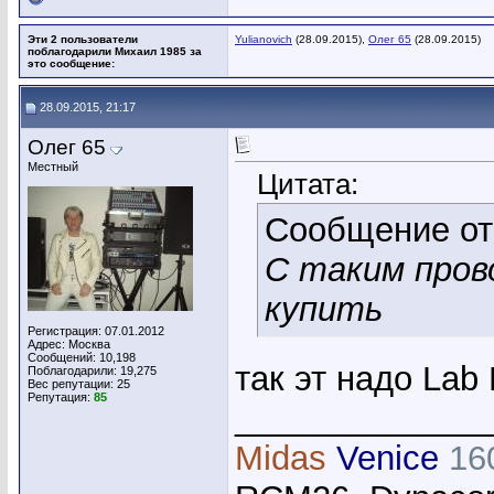
Эти 2 пользователи
Yulianovich
(28.09.2015),
Олег 65
(28.09.2015)
поблагодарили Михаил 1985 за
это сообщение:
28.09.2015, 21:17
Олег 65
Местный
Цитата:
Сообщение о
С таким пров
купить
Регистрация: 07.01.2012
Адрес: Москва
Сообщений: 10,198
так эт надо La
Поблагодарили: 19,275
Вес репутации:
25
Репутация:
85
_____________
Midas
Venice
16