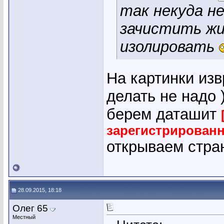
так некуда не
зачистить жи
изолировать
На картинки изв
делать не надо )
берем даташит
зарегистрирован
открываем стра
28.09.2015, 18:18
Олег 65
Местный