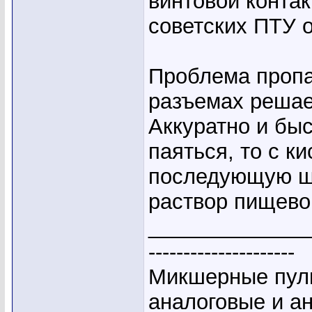
винтовой конта
советских ПТУ 
Проблема пропа
разъемах решае
Аккуратно и быс
паяться, то с 
последующую щ
раствор пищево
_____________
---------------------
Микшерные пуль
аналоговые и а