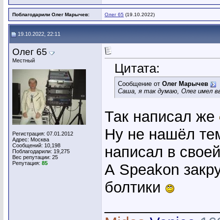
Поблагодарили Олег Марычев:
Олег 65
(19.10.2022)
19.10.2022, 22:11
Олег 65
Местный
Цитата:
Сообщение от
Олег Марычев
Саша, я так думаю, Олег имел 
Так написал же
Ну не нашёл тем
Регистрация: 07.01.2012
Адрес: Москва
Сообщений: 10,198
написал в своей
Поблагодарили: 19,275
Вес репутации:
25
Репутация:
85
А Speakon закр
болтики
_____________