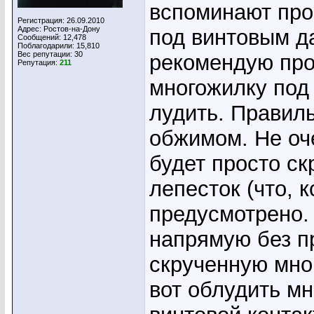
вспоминают про
Регистрация: 26.09.2010
Адрес: Ростов-на-Дону
под винтовым д
Сообщений: 12,478
Поблагодарили: 15,810
Вес репутации:
30
рекомендую прос
Репутация:
211
многожилку по
лудить. Правиль
обжимом. Не оч
будет просто ск
лепесток (что, 
предусмотрено.
напрямую без п
скрученную мно
вот облудить мн