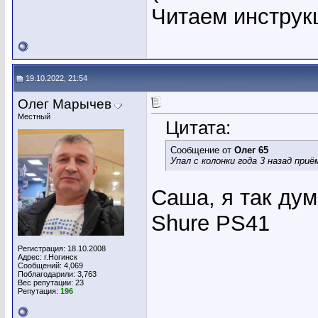
Читаем инструк
19.10.2022, 21:54
Олег Марычев
Местный
Цитата:
Сообщение от
Олег 65
Упал с колонки года 3 назад приё
Саша, я так ду
Shure PS41
Регистрация: 18.10.2008
Адрес: г.Ногинск
Сообщений: 4,069
Поблагодарили: 3,763
Вес репутации:
23
Репутация:
196