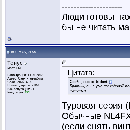
---------------------
Люди готовы на
бы не читать ма
19.10.2022, 21:50
Тонус
Местный
Цитата:
Регистрация: 14.01.2013
Адрес: Санкт-Петербург
Сообщение от
trident
Сообщений: 6,301
Поблагодарили: 7,851
Братцы, вы с ума посходили? К
Вес репутации:
21
паяются.
Репутация:
191
Туровая серия (
Обычные NL4FX -
(если снять вин