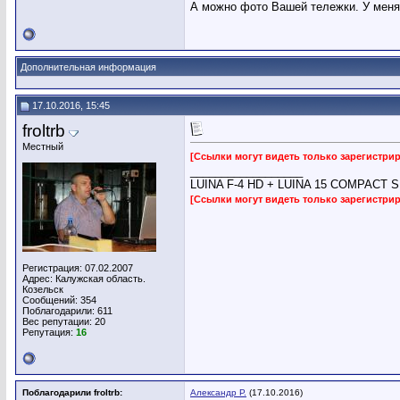
А можно фото Вашей тележки. У меня
Дополнительная информация
17.10.2016, 15:45
froltrb
Местный
[Ссылки могут видеть только зарегистр
__________________
LUINA F-4 HD + LUINA 15 COMPACT SUB,
[Ссылки могут видеть только зарегистр
Регистрация: 07.02.2007
Адрес: Калужская область.
Козельск
Сообщений: 354
Поблагодарили: 611
Вес репутации:
20
Репутация:
16
Поблагодарили froltrb:
Александр Р.
(17.10.2016)