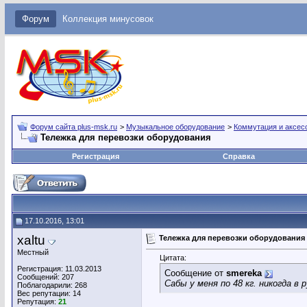
Форум
Коллекция минусовок
Форум сайта plus-msk.ru
>
Музыкальное оборудование
>
Коммутация и аксес
Тележка для перевозки оборудования
Регистрация
Справка
17.10.2016, 13:01
xaltu
Тележка для перевозки оборудования
Местный
Цитата:
Регистрация: 11.03.2013
Сообщение от
smereka
Сообщений: 207
Сабы у меня по 48 кг. никогда в
Поблагодарили: 268
Вес репутации:
14
Репутация:
21