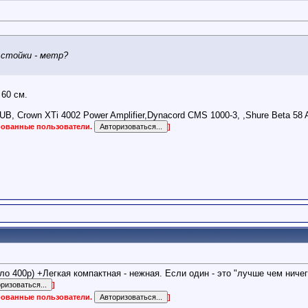
стойки - метр?
60 см.
 Crown XTi 4002 Power Amplifier,Dynacord CMS 1000-3, ,Shure Beta 58 A
ированные пользователи.
]
оло 400р) +Легкая компактная - нежная. Если один - это "лучше чем ниче
]
ированные пользователи.
]