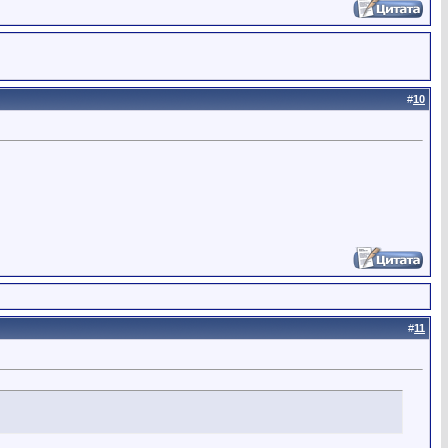
#
10
#
11