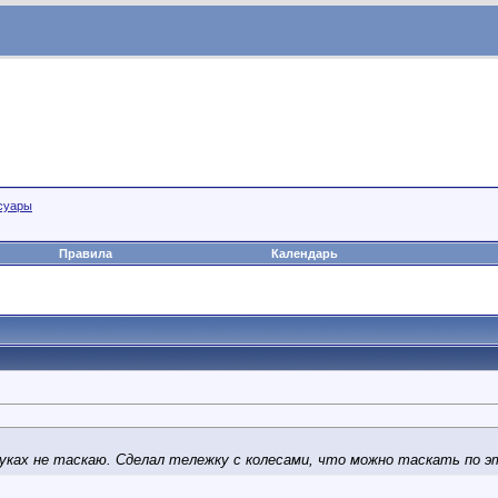
суары
Правила
Календарь
 руках не таскаю. Сделал тележку с колесами, что можно таскать по 