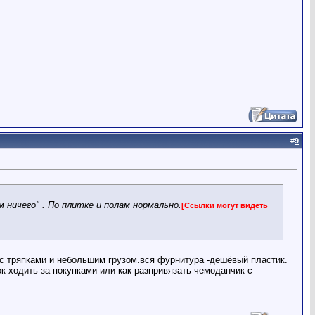
#
9
м ничего" . По плитке и полам нормально.
[Ссылки могут видеть
 с тряпками и небольшим грузом.вся фурнитура -дешёвый пластик.
ок ходить за покупками или как разпривязать чемоданчик с