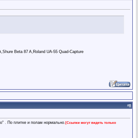
,Shure Beta 87 A,Roland UA-55 Quad-Capture
#
8
го" . По плитке и полам нормально.
[Ссылки могут видеть только