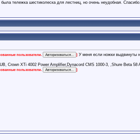
 была тележка шестиколеска для лестниц, но очень неудобная. Спасибо
У меня если ножки выдвинуты н
ированные пользователи.
]
 Crown XTi 4002 Power Amplifier,Dynacord CMS 1000-3, ,Shure Beta 58 A
ированные пользователи.
]