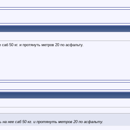
 саб 50 кг. и протянуть метров 20 по асфальту.
 на нее саб 50 кг. и протянуть метров 20 по асфальту.