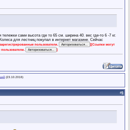
ележки сами высота где то 65 см. ширина 40. вес где-то 6 -7 кг.
 Колеса для лестниц покупал в интернет магазине. Сейчас
 зарегистрированные пользователи.
]
[Ссылки могут
е пользователи.
]
ший
(23.10.2016)
#
5