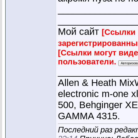
_______________
_______________
Мой сайт
[Ссылки 
зарегистрированны
[Ссылки могут вид
пользователи.
_______________
Allen & Heath Mix
electronic m-one x
500, Behginger X
GAMMA 4315.
Последний раз редакт