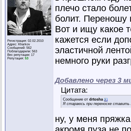
плечо стало болет
болит. Переношу 
Вот и ищу какое 
кажется если доп
Регистрация: 02.02.2010
Адрес: Kharkov
эластичной лентой
Сообщений: 562
Поблагодарили: 563
Вес репутации:
17
немного руки разг
Репутация:
53
Добавлено через 3 
Цитата:
Сообщение от
drtosha
Я стараюсь при переноске ставить 
ну, у меня пряжк
акромя пуза не п