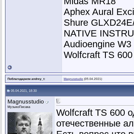
Midas MR18
Aphex Aural Exci
Shure GLXD24E
NATIVE INSTRU
Audioengine W3
Wolfcraft TS 600
Поблагодарили andrey_t:
Magnusstudio
(05.04.2021)
05.04.2021, 18:30
Magnusstudio
МузыкоПисака
Wolfcraft TS 600 
отечественные ал