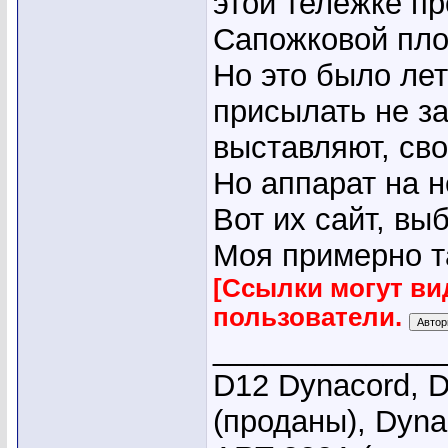
этой тележке пр
Сапожковой пло
Но это было ле
присылать не з
выставляют, сво
Но аппарат на н
Вот их сайт, вы
Моя примерно т
[Ссылки могут ви
пользователи.
_____________
D12 Dynacord, D
(проданы), Dyna