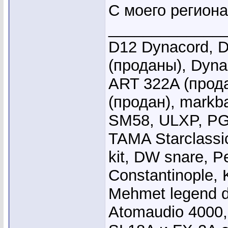
С моего региона
_____________
D12 Dynacord, D
(проданы), Dyna
ART 322A (прода
(продан), markb
SM58, ULXP, PG
TAMA Starclassi
kit, DW snare, Pe
Constantinople, 
Mehmet legend 
Atomaudio 4000,