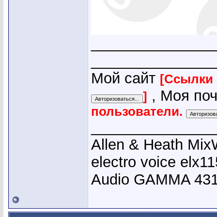
_______________
_______________
Мой сайт
[Ссылки 
, Моя поч
]
пользователи.
_______________
Allen & Heath Mix
electro voice elx
Audio GAMMA 431