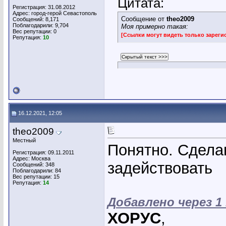
Цитата:
Регистрация: 31.08.2012
Адрес: город-герой Севастополь
Сообщение от
theo2009
Сообщений: 8,171
Поблагодарили: 9,704
Моя примерно такая:
Вес репутации:
0
[Ссылки могут видеть только зарег
Репутация:
10
16.12.2021, 12:05
theo2009
Местный
Понятно. Сделаю
Регистрация: 09.11.2011
Адрес: Москва
задействовать
Сообщений: 348
Поблагодарили: 84
Вес репутации:
15
Репутация:
14
Добавлено через 1
ХОРУС
,