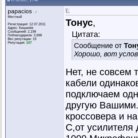
07.09.2017, 17:46
papacios
Местный
Тонус
,
Регистрация: 12.07.2011
Адрес: Kишинёв
Сообщений: 2,198
Цитата:
Поблагодарили: 3,998
Вес репутации:
19
Репутация:
107
Сообщение от
Тон
Хорошо, вот усло
Нет, не совсем 
кабели одинако
подключаем одн
другую Вашими.Т
кроссовера и н
C,от усилителя 