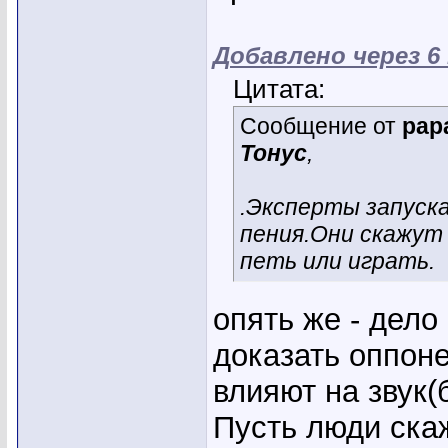
Добавлено через 6
Цитата:
Сообщение от
pap
Тонус
,
.Эксперты запуска
пения.Они скажут 
петь или играть.
опять же - дело
доказать оппоне
влияют на звук(
Пусть люди ска