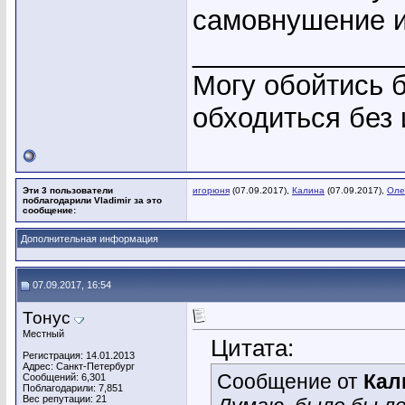
самовнушение и
_____________
Могу обойтись б
обходиться без
Эти 3 пользователи
игорюня
(07.09.2017),
Калина
(07.09.2017),
Оле
поблагодарили Vladimir за это
сообщение:
Дополнительная информация
07.09.2017, 16:54
Тонус
Местный
Цитата:
Регистрация: 14.01.2013
Адрес: Санкт-Петербург
Сообщение от
Кал
Сообщений: 6,301
Поблагодарили: 7,851
Вес репутации:
21