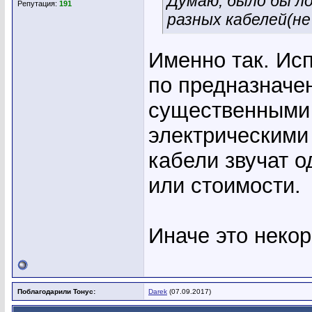
Думаю, было бы л
Репутация:
191
разных кабелей(не
Именно так. Ис
по предназначе
существенными
электрическим
кабели звучат о
или стоимости.
Иначе это некор
Поблагодарили Тонус:
Darek
(07.09.2017)