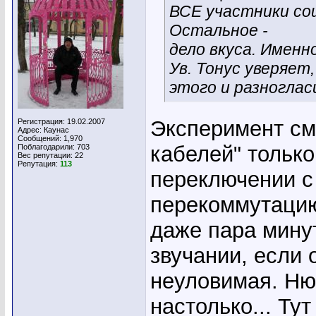
ВСЕ участники сош
Остальное -
дело вкуса. Именно
Ув. Тонус уверяет,
этого и разноглас
Эксперимент см
Регистрация: 19.02.2007
Адрес: Каунас
Сообщений: 1,970
кабелей" тольк
Поблагодарили: 703
Вес репутации:
22
Репутация:
113
переключении с 
перекоммутацию
даже пара минут
звучании, если 
неуловимая. Ню
настолько... Тут