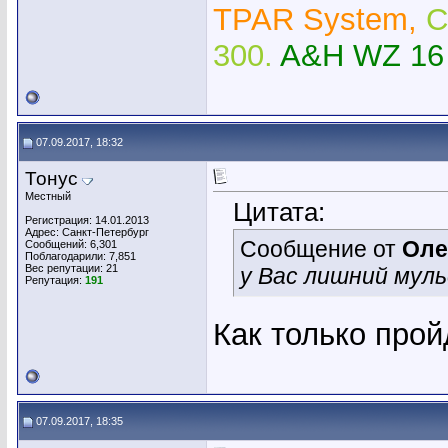
TPAR System,
C
300.
A&H WZ 16
07.09.2017, 18:32
Тонус
Местный
Цитата:
Регистрация: 14.01.2013
Адрес: Санкт-Петербург
Сообщение от
Оле
Сообщений: 6,301
Поблагодарили: 7,851
Вес репутации:
21
у Вас лишний мул
Репутация:
191
Как только прой
07.09.2017, 18:35