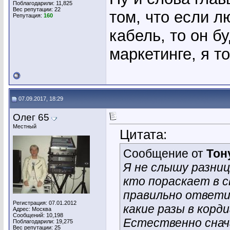
Поблагодарили: 11,825
Вес репутации:
22
том, что если л
Репутация:
160
кабель, то он бу
маркетинге, я т
07.09.2017, 18:29
Олег 65
Местный
Цитата:
Сообщение от
Тон
Я не слышу разни
кто пораскает в с
правильно ответит
Регистрация: 07.01.2012
какие разы в корди
Адрес: Москва
Сообщений: 10,198
Естественно снач
Поблагодарили: 19,275
Вес репутации:
25