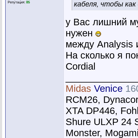
кабеля, чтобы как
Репутация:
85
у Вас лишний м
нужен
между Analysis 
На сколько я по
Cordial
_____________
Midas
Venice
16
RCM26, Dynacor
XTA DP446, Foh
Shure ULXP 24 
Monster, Mogami,