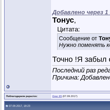
Добавлено через 1
Тонус
,
Цитата:
Сообщение от
Тон
Нужно поменять к
Точно !Я забыл 
Последний раз реда
Причина: Добавле
Поблагодарили papacios:
Олег 65
(07.09.2017)
07.09.2017, 18:23