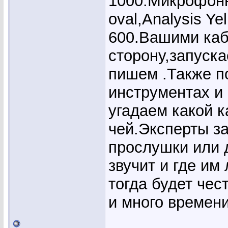
1000.Микрофонны
oval,Analysis Ye
600.Вашими каб
сторону,запуск
пишем .Также п
инструментах и
угадаем какой 
чей.Эксперты за
прослушки или 
звучит и где им
тогда будет чест
и много времен