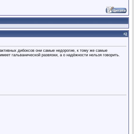
#
2
х активных дибоксов они самые недорогие, к тому же самые
меет гальванической развязки, а о надёжности нельзя говорить.