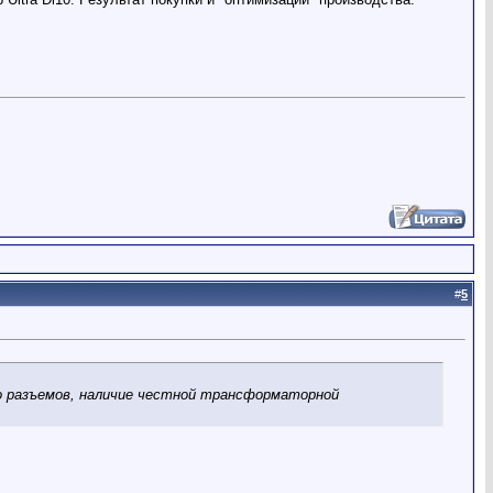
#
5
во разъемов, наличие честной трансформаторной