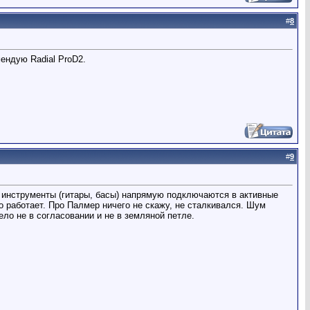
#
8
ендую Radial ProD2.
#
9
ые инструменты (гитары, басы) напрямую подключаются в активные
о работает. Про Палмер ничего не скажу, не сталкивался. Шум
ло не в согласовании и не в земляной петле.