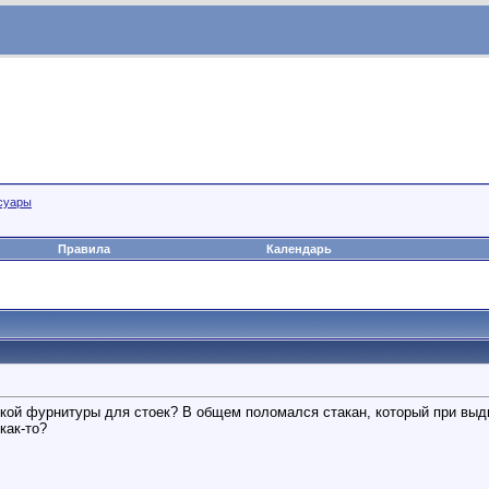
суары
Правила
Календарь
упкой фурнитуры для стоек? В общем поломался стакан, который при выд
как-то?