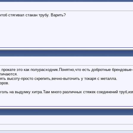
чтоб стягивал стакан трубу. Варить?
в прокате это как полурасходник.Понятно,что есть добротные брендовые
личаются.
ять высоту-просто скрепить,вечно-выточить у токаря с металла.
оров.
голь на выдумку хитра.Там много различных стяжек соединений труб,и