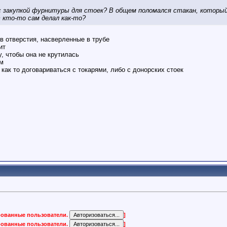
с закупкой фурнитуры для стоек? В общем поломался стакан, которы
 кто-то сам делал как-то?
в отверстия, насверленные в трубе
ит
, чтобы она не крутилась
ом
как то договариваться с токарями, либо с донорских стоек
ированные пользователи.
]
ированные пользователи.
]