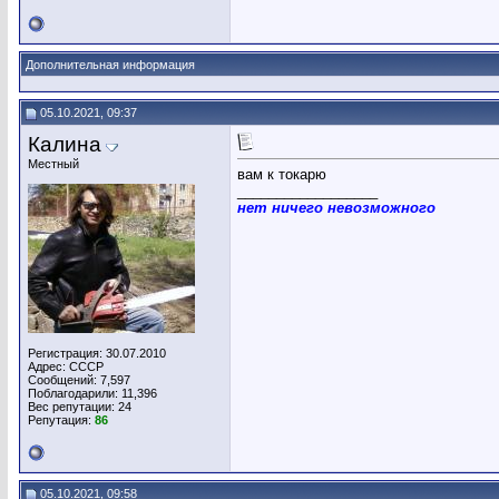
Дополнительная информация
05.10.2021, 09:37
Калина
Местный
вам к токарю
__________________
нет ничего невозможного
Регистрация: 30.07.2010
Адрес: СССР
Сообщений: 7,597
Поблагодарили: 11,396
Вес репутации:
24
Репутация:
86
05.10.2021, 09:58