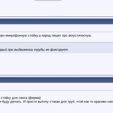
 про микрофонную стойку,а народ пишет про аккустическую.
орый при выдвижении трубы ее фиксирует.
стойку для света (ферма)
 буду делать. И просто выточу стакан для труб, чтоб как то красиво см