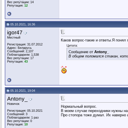
Вес репутации:
14
Репутация:
12
05.10.2021, 16:36
igor47
Местный
Каков вопрос-такие и ответы.Я понял
Регистрация: 31.07.2012
Цитата:
Адрес: Беларусь
Сообщений: 2,107
Сообщение от
Antony_
Поблагодарили: 1,538
В общем поломался стакан, кот
Вес репутации:
17
Репутация:
43
05.10.2021, 19:04
Antony_
Новичок
Нормальный вопрос.
В моем случае переходники нужны на 
Регистрация: 05.10.2021
Сообщений: 3
Про стопора тоже думал. Их наверно и
Поблагодарили: 1 раз
Вес репутации:
0
Репутация:
10