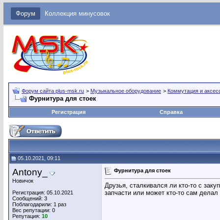
Форум
Коллекция минусовок
Форум сайта plus-msk.ru
>
Музыкальное оборудование
>
Коммутация и аксес
Фурнитура для стоек
Регистрация
Справка
05.10.2021, 09:11
Antony_
Фурнитура для стоек
Новичок
Друзья, сталкивался ли кто-то с зак
запчасти или может кто-то сам делал 
Регистрация: 05.10.2021
Сообщений: 3
Поблагодарили: 1 раз
Вес репутации:
0
Репутация:
10