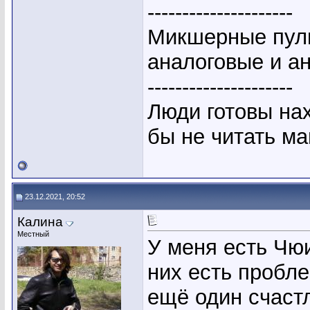
---------------------
Микшерные пуль
аналоговые и а
---------------------
Люди готовы на
бы не читать ма
23.12.2021, 20:52
Калина
Местный
У меня есть Чюи
них есть пробле
ещё один счастл