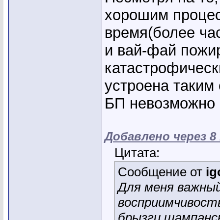
хорошим процес
время(более ча
и вай-фай пожи
катастрофическ
устроена таким 
БП невозможно
Добавлено через 8
Цитата:
Сообщение от
ig
Для меня важный
восприимчивость
брызги шампанск