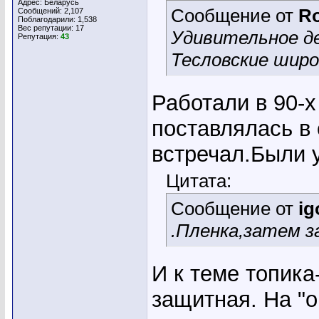
Адрес: Беларусь
Сообщение от
R
Сообщений: 2,107
Поблагодарили: 1,538
Вес репутации:
17
Удивительное де
Репутация:
43
Тесловские широ
Работали в 90-х
поставлялась в
встречал.Были 
Цитата:
Сообщение от
ig
.Пленка,затем 
И к теме топика
защитная. На "о