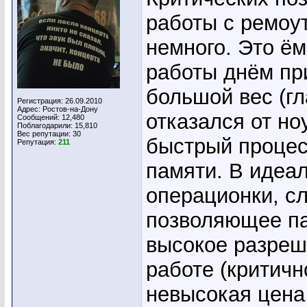
работы с ремоу
немного. Это ём
работы днём пр
большой вес (гл
Регистрация: 26.09.2010
Адрес: Ростов-на-Дону
отказался от но
Сообщений: 12,480
Поблагодарили: 15,810
Вес репутации:
30
быстрый процес
Репутация:
211
памяти. В идеа
операционки, с
позволяющее па
высокое разреш
работе (критично
невысокая цена