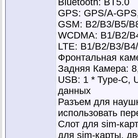
Bluetooth: BT5.0
GPS: GPS/A-GPS
GSM: B2/B3/B5/B
WCDMA: B1/B2/B4
LTE: B1/B2/B3/B4
Фронтальная каме
Задняя Камера: 8
USB: 1 * Type-C, 
данных
Разъем для наушн
использовать пер
Слот для sim-карт
для sim-карты, д