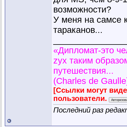
возможности?
У меня на самсе к
тараканов...
_______________
«Дипломат-это че
zyx таким образо
путешествия...
(Charles de Gaulle
[Ссылки могут вид
пользователи.
Последний раз редак