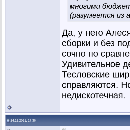
многими бюджет
(разумеется из 
Да, у него Алес
сборки и без по
сочно по сравн
Удивительное де
Тесловские шир
справляются. Но
недискотечная.
24.12.2021, 17:36