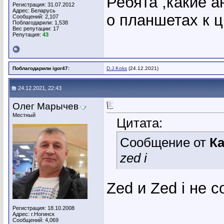
Ребята ,какие а
Регистрация: 31.07.2012
Адрес: Беларусь
о планшетах к 
Сообщений: 2,107
Поблагодарили: 1,538
Вес репутации:
17
Репутация:
43
Поблагодарили igor47:
D.J.Koks
(24.12.2021)
24.12.2021, 22:43
Олег Марычев
Местный
Цитата:
Сообщение от
К
zed i
Zed и Zed i не 
Регистрация: 18.10.2008
Адрес: г.Ногинск
Сообщений: 4,069