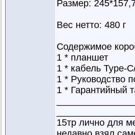
Размер: 245*157,
Вес нетто: 480 г
Содержимое коро
1 * планшет
1 * кабель Type-C
1 * Руководство 
1 * Гарантийный 
_______________
_______________
15тр лично для ме
недавно взял самс