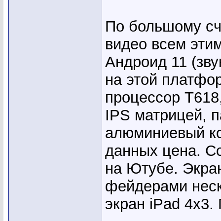
По большому сч
видео всем этим
Андроид 11 (зву
на этой платфор
процессор Т618,
IPS матрицей, 
алюминиевый ко
данных цена. С
на Ютубе. Экран
фейдерами неск
экран iPad 4х3.