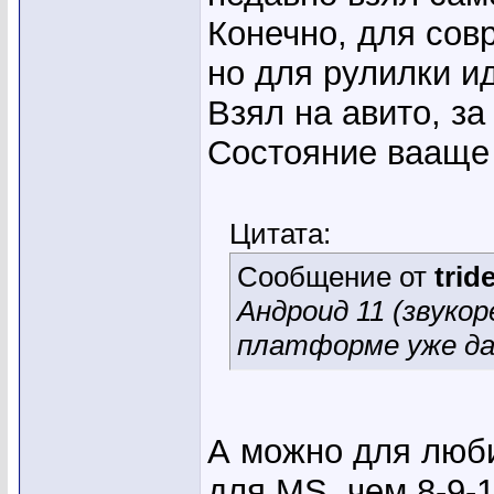
Конечно, для сов
но для рулилки и
Взял на авито, за
Состояние вааще
Цитата:
Сообщение от
trid
Андроид 11 (звукор
платформе уже дав
А можно для люби
для MS, чем 8-9-