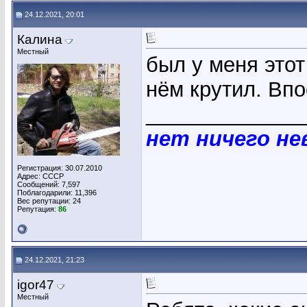
24.12.2021, 20:01
Калина
Местный
был у меня этот
нём крутил. Впо
_____________
нет ничего н
Регистрация: 30.07.2010
Адрес: СССР
Сообщений: 7,597
Поблагодарили: 11,396
Вес репутации:
24
Репутация:
86
24.12.2021, 21:23
igor47
Местный