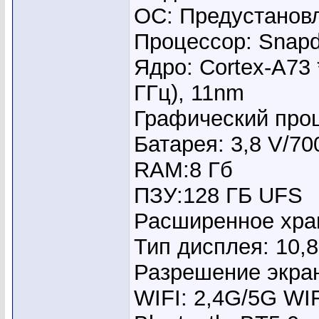
ОС: Предустановл
Процессор: Snapd
Ядро: Cortex-A73 *
ГГц), 11nm
Графический проц
Батарея: 3,8 V/7
RAM:8 Гб
ПЗУ:128 ГБ UFS
Расширенное хран
Тип дисплея: 10,8 
Разрешение экран
WIFI: 2,4G/5G WIFI