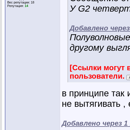
Вес репутации:
18
У G2 четверт
Репутация:
14
Добавлено через
Полуволновые
другому выгл
[Ссылки могут 
пользователи.
в принципе так 
не вытягивать ,
Добавлено через 1