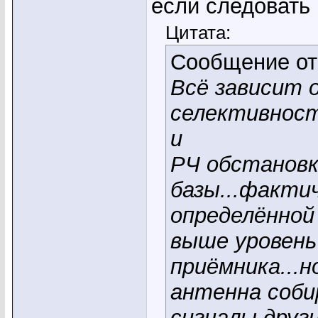
если следовать
Цитата:
Сообщение о
Всё зависит 
селективност
и
РЧ обстановк
базы...фактич
определённой
выше уровень
приёмника...
антенна соби
сигналы друг