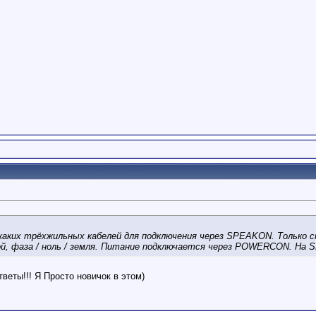
каких трёхжильных кабелей для подключения через SPEAKON. Только 
вой, фаза / ноль / земля. Питание подключается через POWERCON. Н
веты!!! Я Просто новичок в этом)