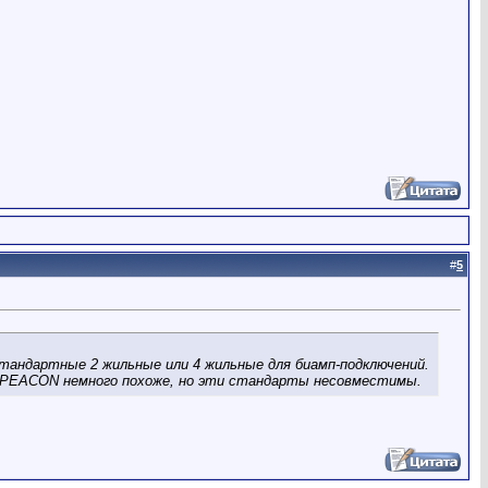
#
5
стандартные 2 жильные или 4 жильные для биамп-подключений.
а SPEACON немного похоже, но эти стандарты несовместимы.