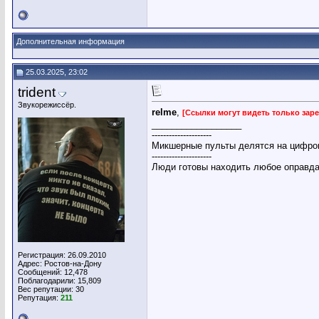
Дополнительная информация
25.03.2025, 23:02
trident
Звукорежиссёр.
relme
,
[Ссылки могут видеть только за
__________________
---------------------
Микшерные пульты делятся на цифров
---------------------
Люди готовы находить любое оправдан
Регистрация: 26.09.2010
Адрес: Ростов-на-Дону
Сообщений: 12,478
Поблагодарили: 15,809
Вес репутации:
30
Репутация:
211