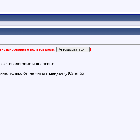
регистрированные пользователи.
]
ые, аналоговые и аналовые.
ие, только бы не читать мануал (с)Олег 65