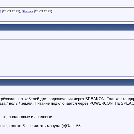
3
(26.03.2025),
Shamsa
(26.03.2025)
х трёхжильных кабелей для подключения через SPEAKON. Только станда
фаза / ноль / земля. Питание подключается через POWERCON. На SPEAC
ые, аналоговые и аналовые.
ие, только бы не читать мануал (с)Олег 65