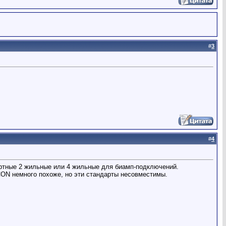
#
3
#
4
ртные 2 жильные или 4 жильные для биамп-подключений.
ON немного похоже, но эти стандарты несовместимы.