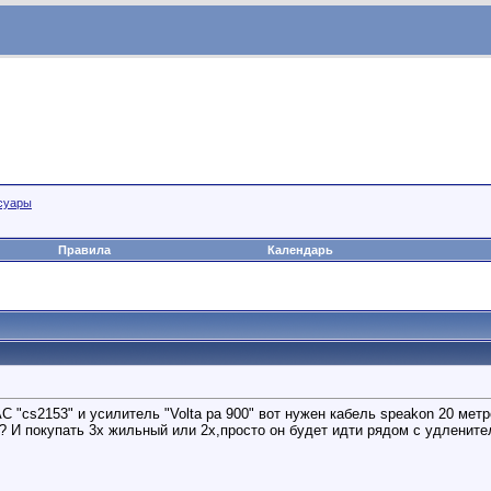
суары
Правила
Календарь
АС "cs2153" и усилитель "Volta pa 900" вот нужен кабель speakon 20 мет
 И покупать 3х жильный или 2х,просто он будет идти рядом с удлените