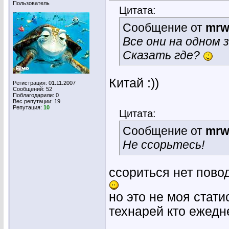
Пользователь
Цитата:
Сообщение от
mrw
Все они на одном 
Сказать где?
Китай :))
Регистрация: 01.11.2007
Сообщений: 52
Поблагодарили: 0
Вес репутации:
19
Репутация:
10
Цитата:
Сообщение от
mrw
Не ссорьтесь!
ссориться нет повод
но это не моя стати
технарей кто ежедн