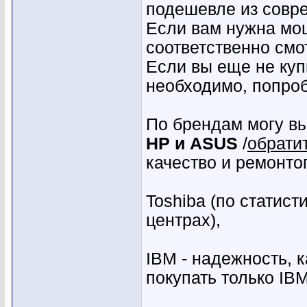
подешевле из совр
Если вам нужна мощ
соответственно смо
Если вы еще не куп
необходимо, попроб
По брендам могу в
HP и ASUS
/
обратит
качество и ремонто
Toshiba (по статист
центрах),
IBM - надежность, 
покупать только IB