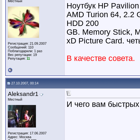
Местный
Ноутбук HP Pavilio
AMD Turion 64, 2.2 
HDD 200
GB. Memory Stick, 
xD Picture Card. че
Регистрация: 21.09.2007
Сообщений: 110
Поблагодарили: 1 раз
Вес репутации:
19
В качестве совета.
Репутация:
11
27.10.2007, 00:14
Aleksandr1
Местный
И чего вам быстрых
Регистрация: 17.06.2007
Адрес: Москва