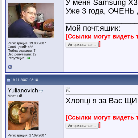
У меня Samsung X30
Уже 3 года, ОЧЕНЬ
________________
Мой почт.ящик:
[Ссылки могут видеть 
]
Регистрация: 19.08.2007
Сообщений: 466
Поблагодарили: 7
Вес репутации:
19
Репутация:
14
19.11.2007, 03:10
Yulianovich
Местный
Хлопці я за Вас ЩИ
________________
[Ссылки могут видеть 
]
Регистрация: 27.09.2007