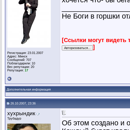
________________
Не Боги в горшки о
[Ссылки могут видеть 
]
Регистрация: 23.01.2007
Адрес: Минск
Сообщений: 707
Поблагодарили: 10
Вес репутации:
20
Репутация:
17
Дополнительная информация
26.10.2007, 23:36
хухрындик
Трубадур
Об этом создано и 