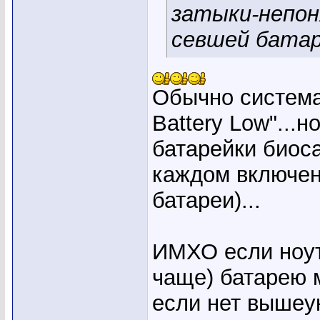
затыки-непон
севшей батар
Обычно систем
Battery Low"...
батарейки биоса
каждом включени
батареи)...
ИМХО если ноут
чаще) батарею 
если нет вышеук