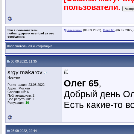
пользователи.
Эти 2 пользователи
Древнейший
(06.09.2022),
Олег 65
(06.09.2022)
поблагодарили overload за это
сообщение:
Дополнительная информация
08.09.2022, 11:35
srgy makarov
Новичок
Олег 65
,
Регистрация: 23.08.2022
Адрес: Москва
Добрый день Ол
Сообщений: 6
Поблагодарили: 2
Вес репутации:
0
Есть какие-то в
Репутация:
10
25.09.2022, 22:44