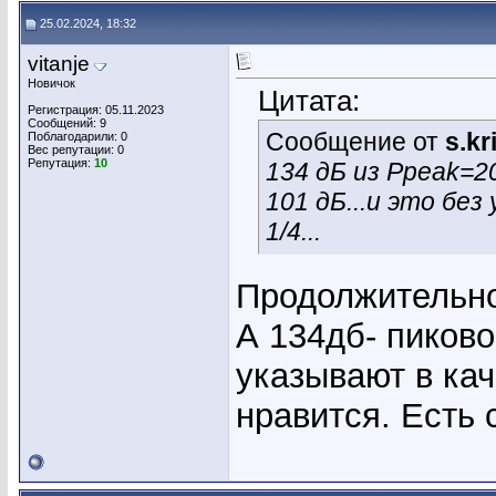
25.02.2024, 18:32
vitanje
Новичок
Цитата:
Регистрация: 05.11.2023
Сообщений: 9
Сообщение от
s.k
Поблагодарили: 0
Вес репутации:
0
Репутация:
10
134 дБ из Ppeak=2
101 дБ...и это бе
1/4...
Продолжительно
А 134дб- пиково
указывают в ка
нравится. Есть 