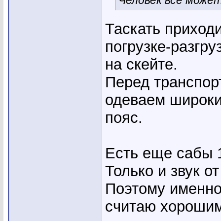
Человек всё может
Таскать приходи
погрузке-разгру
на скейте.
Перед транспор
одеваем широк
пояс.
Есть еще сабы 1
Только и звук от
Поэтому именно
считаю хороши