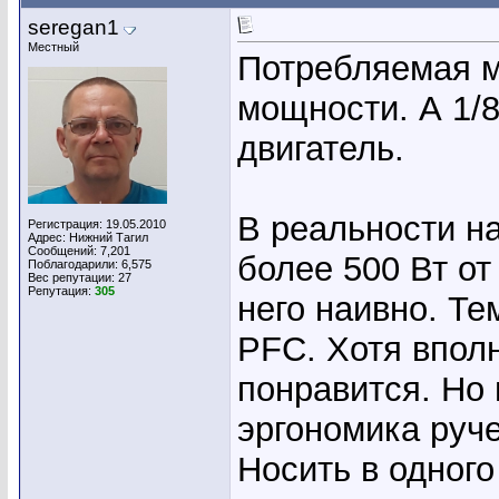
seregan1
Местный
Потребляемая м
мощности. А 1/8
двигатель.
В реальности на
Регистрация: 19.05.2010
Адрес: Нижний Тагил
Сообщений: 7,201
более 500 Вт от
Поблагодарили: 6,575
Вес репутации:
27
Репутация:
305
него наивно. Те
PFC. Хотя вполн
понравится. Но 
эргономика руче
Носить в одного