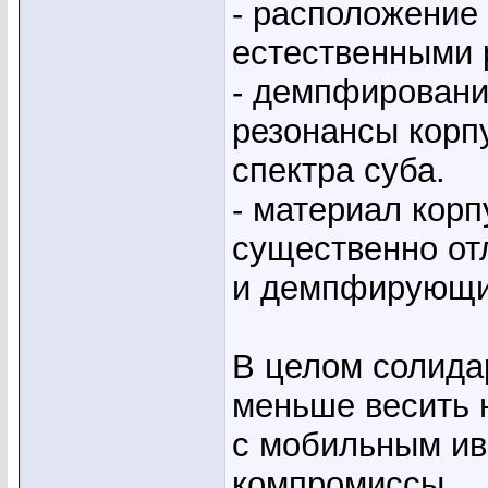
- расположение 
естественными 
- демпфирование
резонансы корп
спектра суба.
- материал корп
существенно от
и демпфирующи
В целом солидар
меньше весить 
с мобильным ив
компромиссы.