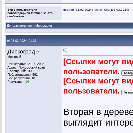
Эти 2 пользователи
deadoff
(23.02.2024),
Marat_Khai
(08.03.2024)
поблагодарили temkich за это
сообщение:
Дополнительная информация
23.02.2024, 01:33
Дискоград
Местный
[Ссылки могут ви
Регистрация: 21.09.2008
Адрес: Приморский край
пользователи.
Сообщений: 813
Поблагодарили: 561
Вес репутации:
18
[Ссылки могут ви
Репутация:
14
пользователи.
Вторая в дереве
выглядит интер