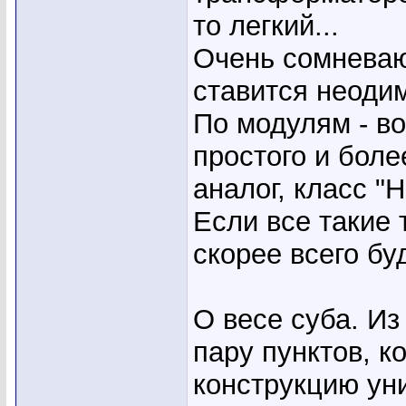
то легкий...
Очень сомневаю
ставится неоди
По модулям - в
простого и боле
аналог, класс "H
Если все такие т
скорее всего бу
О весе суба. И
пару пунктов, 
конструкцию ун