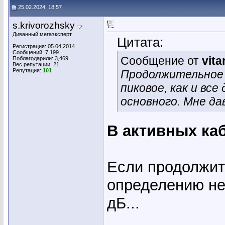
25.02.2024, 18:57
s.krivorozhsky
Диванный мегаэксперт
Цитата:
Регистрация: 05.04.2014
Сообщений: 7,199
Сообщение от
vita
Поблагодарили: 3,469
Вес репутации:
21
Репутация:
101
Продолжительное 
пиковое, как и вс
основного. Мне да
В активных каб
Если продолжите
определению не 
дБ...