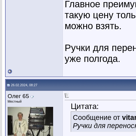
Главное преимущ
такую цену тол
можно взять.
Ручки для пере
уже полгода.
26.02.2024, 08:27
Олег 65
Местный
Цитата:
Сообщение от
vita
Ручки для перенос