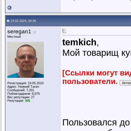
23.02.2024, 04:26
seregan1
Местный
temkich
,
Мой товарищ ку
[Ссылки могут ви
пользователи.
Регистрация: 19.05.2010
Адрес: Нижний Тагил
Сообщений: 7,201
Поблагодарили: 6,575
Вес репутации:
27
Репутация:
305
Пользовался до 