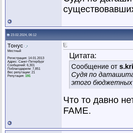
существовавших
23.02.2024, 06:12
Тонус
Местный
Цитата:
Регистрация: 14.01.2013
Адрес: Санкт-Петербург
Сообщение от
s.k
Сообщений: 6,301
Поблагодарили: 7,851
Вес репутации:
21
Судя по даташита
Репутация:
191
этого бюджетных
Что то давно не
FAME.