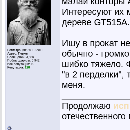
малай конторы 
Интересуют их 
дереве GT515A.
Ишу в прокат не
Регистрация: 30.10.2011
обычно - громко
Адрес: Пермь
Сообщений: 3,350
Поблагодарили: 3,942
шибко тяжело. 
Вес репутации:
19
Репутация:
128
"в 2 перделки",
меня.
_____________
Продолжаю
исп
отечественного 