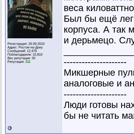
веса киловаттно
Был бы ещё легч
корпуса. А так 
и дерьмецо. Сл
Регистрация: 26.09.2010
Адрес: Ростов-на-Дону
_____________
Сообщений: 12,478
Поблагодарили: 15,810
Вес репутации:
30
---------------------
Репутация:
211
Микшерные пуль
аналоговые и а
---------------------
Люди готовы на
бы не читать ма