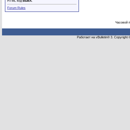
HTML код
Выкл.
Forum Rules
Часовой 
Работает на vBulletin® 3. Copyright 