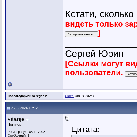
Кстати, сколько
видеть только за
]
_____________
Сергей Юрин
[Ссылки могут ви
пользователи.
Поблагодарили seregan1:
Unreal
(08.04.2026)
26.02.2024, 07:12
vitanje
Новичок
Цитата:
Регистрация: 05.11.2023
Сообщений: 9