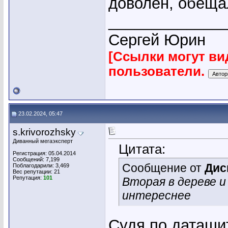
доволен, обеща
_____________
Сергей Юрин
[Ссылки могут ви
пользователи.
23.02.2024, 05:47
s.krivorozhsky
Диванный мегаэксперт
Цитата:
Регистрация: 05.04.2014
Сообщений: 7,199
Сообщение от
Дис
Поблагодарили: 3,469
Вес репутации:
21
Репутация:
101
Вторая в дереве 
интереснее
Судя по даташи