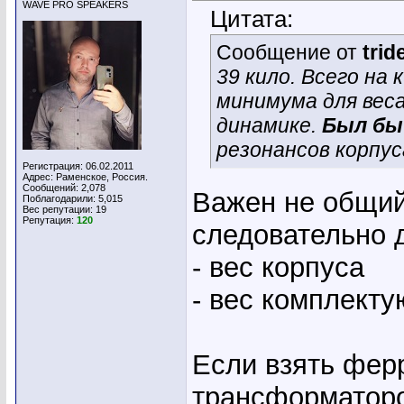
WAVE PRO SPEAKERS
Цитата:
Сообщение от
trid
39 кило. Всего на
минимума для вес
динамике.
Был бы 
резонансов корпус
Регистрация: 06.02.2011
Адрес: Раменское, Россия.
Сообщений: 2,078
Важен не общий 
Поблагодарили: 5,015
Вес репутации:
19
Репутация:
120
следовательно 
- вес корпуса
- вес комплект
Если взять фер
трансформаторо