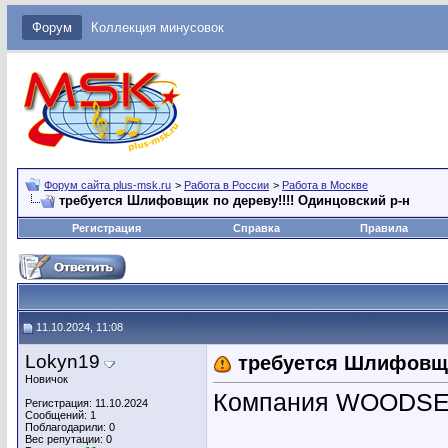
Форум
Коллекция минусовок
Форум сайта plus-msk.ru
>
Работа в России
>
Работа в Москве
требуется Шлифовщик по дереву!!!! Одинцовский р-н
Регистрация
Справка
Правила
11.10.2024, 11:08
Lokyn19
требуется Шлифовщик
Новичок
Компания WOODS
Регистрация: 11.10.2024
Сообщений: 1
Поблагодарили: 0
Вес репутации:
0