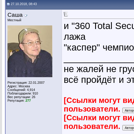
27.10.2018, 08:43
Саша
Местный
и "360 Total Sec
лажа
"каспер" чемпи
_____________
не жалей не гру
всё пройдёт и эт
Регистрация: 22.01.2007
Адрес: Москва
Сообщений: 4,914
Поблагодарили: 910
Вес репутации:
26
[Ссылки могут ви
Репутация:
277
пользователи.
[Ссылки могут ви
пользователи.