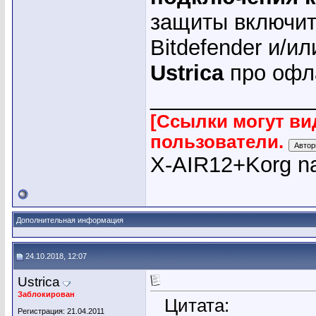
защиты включит
Bitdefender и/ил
Ustrica
про офла
_____________
[Ссылки могут ви
пользователи.
X-AIR12+Korg na
Дополнительная информация
24.10.2018, 12:07
Ustrica
Заблокирован
Цитата:
Регистрация: 21.04.2011