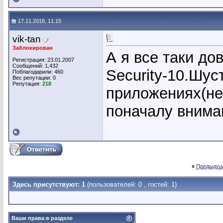
17.11.2018, 11:15
vik-tan
Заблокирован
А я все таки до
Регистрация: 23.01.2007
Сообщений: 1,432
Security-10.Шус
Поблагодарили: 460
Вес репутации:
0
Репутация:
218
приложениях(не
поначалу внима
«
Предыдущ
Здесь присутствуют: 1
(пользователей: 0 , гостей: 1)
Ваши права в разделе