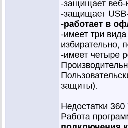
-защищает веб-
-защищает USB-
-работает в о
-имеет три вида
избирательно, 
-имеет четыре 
Производительн
Пользовательск
защиты).
Недостатки 360 T
Работа програ
подключения к