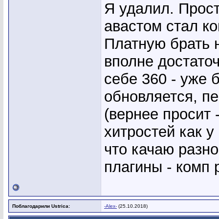
Я удалил. Прост
авастом стал к
Платную брать н
вполне достаточ
себе 360 - уже 
обновляется, пе
(вернее просит 
хитростей как у 
что качаю разн
плагины - комп 
Поблагодарили Ustrica:
-Alex-
(25.10.2018)