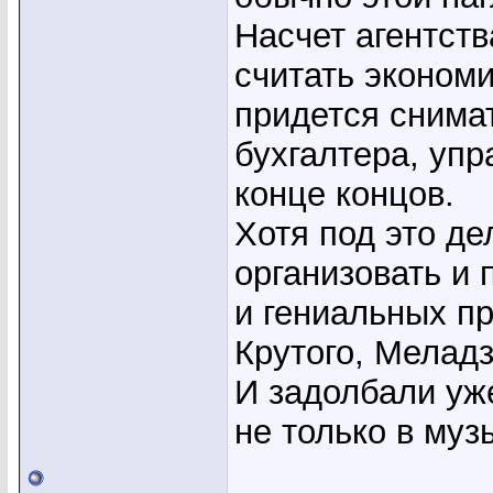
Насчет агентств
считать экономи
придется снима
бухгалтера, упр
конце концов.
Хотя под это д
организовать и 
и гениальных пр
Крутого, Меладз
И задолбали уж
не только в муз