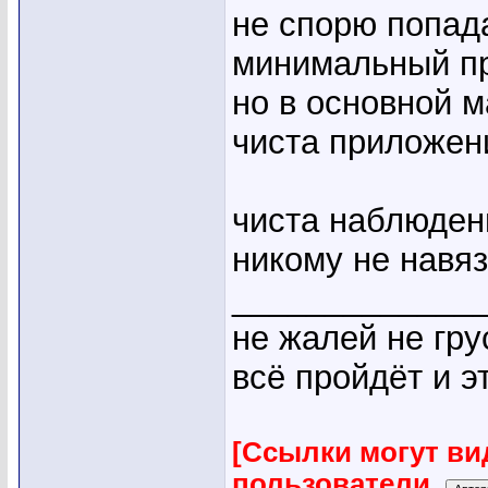
не спорю попада
минимальный п
но в основной м
чиста приложен
чиста наблюдения
никому не навя
_____________
не жалей не гру
всё пройдёт и эт
[Ссылки могут ви
пользователи.