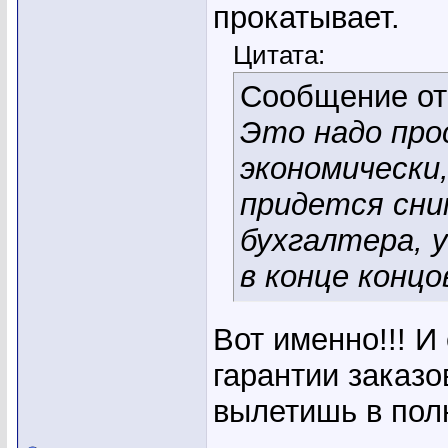
прокатывает.
Цитата:
Сообщение о
Это надо про
экономически,
придется сни
бухгалтера, у
в конце концо
Вот именно!!! И
гарантии заказо
вылетишь в по