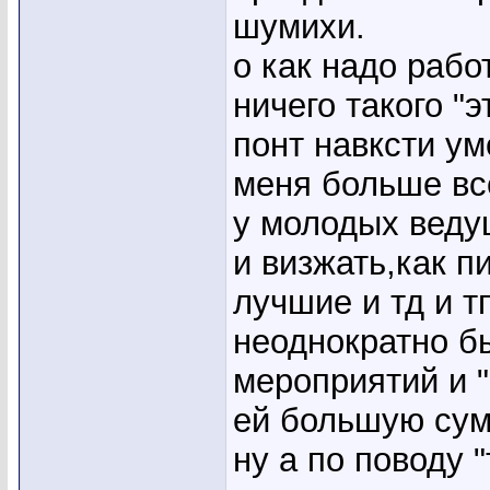
шумихи.
о как надо работ
ничего такого "э
понт навксти ум
меня больше вс
у молодых веду
и визжать,как п
лучшие и тд и тп
неоднократно б
мероприятий и 
ей большую сумм
ну а по поводу 