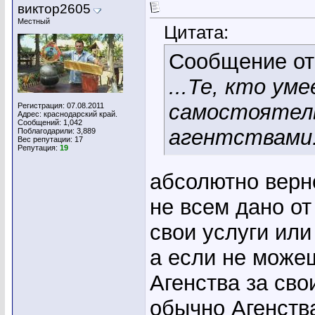
виктор2605
Местный
Цитата:
Сообщение о
...Те, кто ум
самостоятель
Регистрация: 07.08.2011
Адрес: краснодарский край.
Сообщений: 1,042
агентствами
Поблагодарили: 3,889
Вес репутации:
17
Репутация:
19
абсолютно верно
не всем дано от
свои услуги или
а если не можеш
Агенства за сво
обычно Агенств