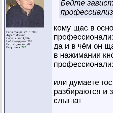
Бейте завист
профессиали
кому щас в осн
Регистрация: 22.01.2007
профессионали
Адрес: Москва
Сообщений: 4,914
Поблагодарили: 910
да и в чём он щ
Вес репутации:
26
Репутация:
277
в нажимании кно
профессионализ
или думаете гос
разбираются и 
слышат