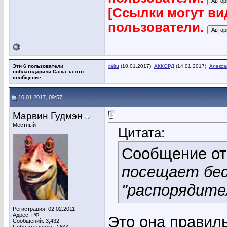
[Ссылки могут ви
пользователи.
Эти 6 пользователи
xaltu
(10.01.2017),
АККОРД
(14.01.2017),
Алекса
поблагодарили Саша за это
сообщение:
10.01.2017, 09:57
Марвин Гудмэн
Местный
Цитата:
Сообщение о
посещает бес
"распорядите
Регистрация: 02.02.2011
Адрес: РФ
Это она правиль
Сообщений: 3,432