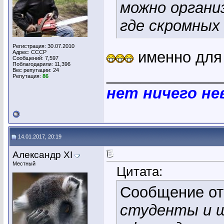
можно органи
где скромных
Регистрация: 30.07.2010
именно для 
Адрес: СССР
Сообщений: 7,597
Поблагодарили: 11,396
_____________
Вес репутации:
24
Репутация:
86
нет ничего н
14.01.2017, 20:19
Александр XI
Местный
Цитата:
Сообщение о
студенты и ш