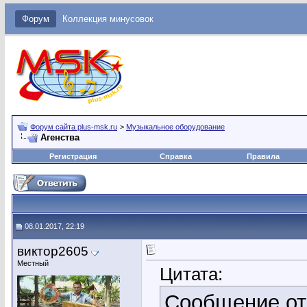
Форум
Коллекция минусовок
Форум сайта plus-msk.ru
>
Музыкальное оборудование
Агенства
Регистрация
Справка
Правила
08.01.2017, 22:19
виктор2605
Местный
Цитата:
Сообщение о