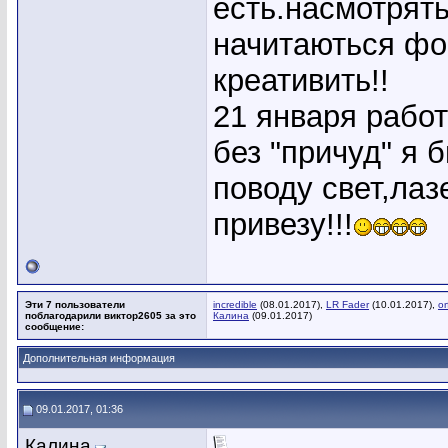
есть.насмотрять
начитаються фо
креативить!!
21 января работ
без "причуд" я 
поводу свет,лаз
привезу!!!
Эти 7 пользователи
incredible
(08.01.2017),
LR Fader
(10.01.2017),
o
поблагодарили виктор2605 за это
Калина
(09.01.2017)
сообщение:
Дополнительная информация
09.01.2017, 01:36
Калина