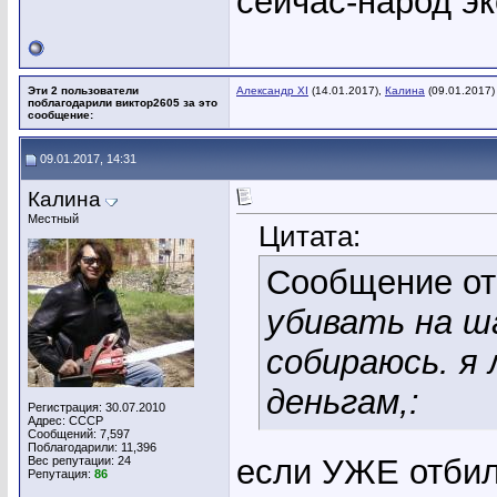
сейчас-народ эк
Эти 2 пользователи
Александр XI
(14.01.2017),
Калина
(09.01.2017)
поблагодарили виктор2605 за это
сообщение:
09.01.2017, 14:31
Калина
Местный
Цитата:
Сообщение о
убивать на ш
собираюсь. я
деньгам,:
Регистрация: 30.07.2010
Адрес: СССР
Сообщений: 7,597
Поблагодарили: 11,396
если УЖЕ отбил
Вес репутации:
24
Репутация:
86