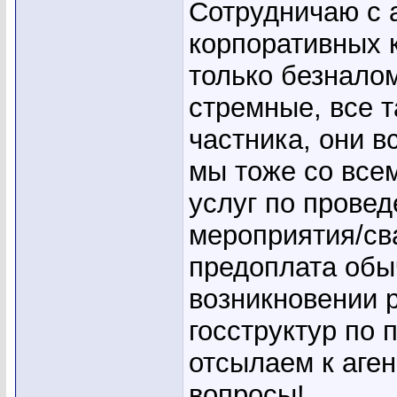
Сотрудничаю с а
корпоративных 
только безналом
стремные, все т
частника, они в
мы тоже со все
услуг по прове
мероприятия/сва
предоплата обы
возникновении р
госструктур по 
отсылаем к аген
вопросы!