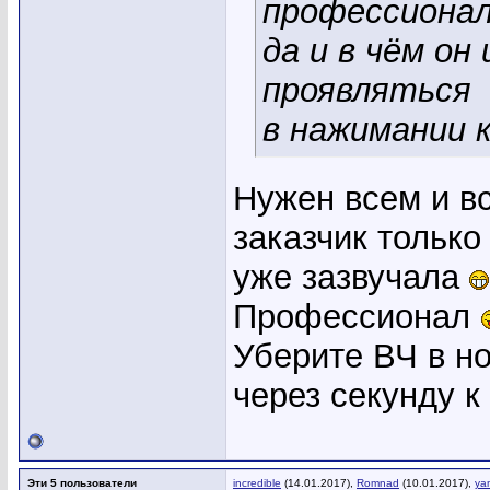
профессиона
да и в чём он
проявляться
в нажимании к
Нужен всем и в
заказчик только
уже зазвучала
Профессионал
Уберите ВЧ в но
через секунду к
Эти 5 пользователи
incredible
(14.01.2017),
Romnad
(10.01.2017),
ya