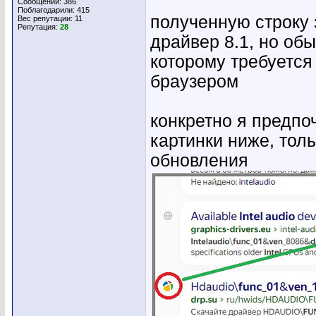
Сообщений: 386
Поблагодарили: 415
полученную строку 
Вес репутации:
11
Репутация:
28
драйвер 8.1, но обы
которому требуется
браузером
конкретно я предпо
картинки ниже, толь
обновления