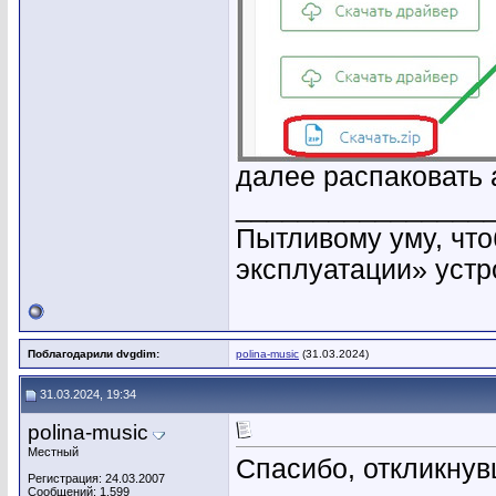
далее распаковать 
________________
Пытливому уму, что
эксплуатации» устр
Поблагодарили dvgdim:
polina-music
(31.03.2024)
31.03.2024, 19:34
polina-music
Местный
Спасибо, откликну
Регистрация: 24.03.2007
Сообщений: 1,599