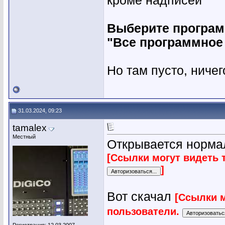
кроме надписей
Выберите програм
"Все программное
Но там пусто, ничег
31.03.2024, 09:23
tamalex
Местный
Открывается норма
[Ссылки могут видеть 
]
Вот скачал
[Ссылки м
пользователи.
________________