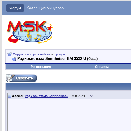
Форум
Коллекция минусовок
Форум сайта plus-msk.ru
>
Продам
Радиосистема Sennheiser EM-3532 U (база)
Регистрация
Справка
ОлежеГ
Радиосистема Sennheiser...
19.08.2024,
21:29