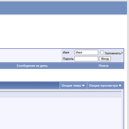
Имя
Запомнить?
Пароль
Сообщения за день
Поиск
Опции темы
Опции просмотра