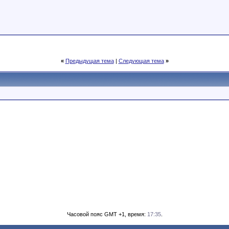
«
Предыдущая тема
|
Следующая тема
»
Часовой пояс GMT +1, время:
17:35
.