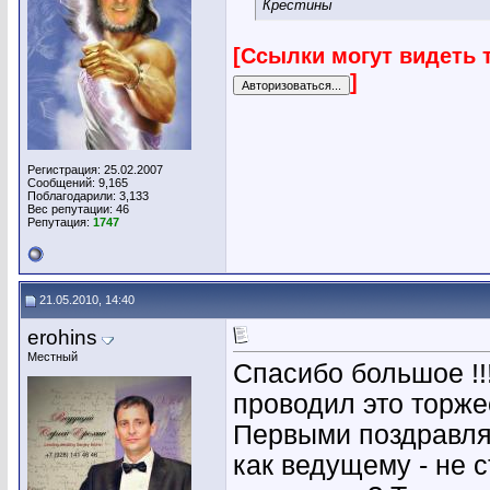
Крестины
[Ссылки могут видеть 
]
Регистрация: 25.02.2007
Сообщений: 9,165
Поблагодарили: 3,133
Вес репутации:
46
Репутация:
1747
21.05.2010, 14:40
erohins
Местный
Спасибо большое !!!
проводил это торже
Первыми поздравляю
как ведущему - не с