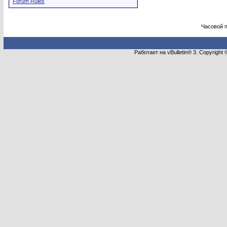
Forum Rules
Часовой 
Работает на vBulletin® 3. Copyright 