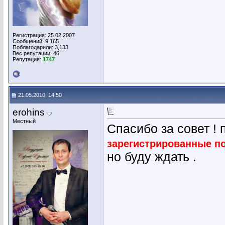
Регистрация: 25.02.2007
Сообщений: 9,165
Поблагодарили: 3,133
Вес репутации:
46
Репутация:
1747
21.05.2010, 14:50
erohins
Местный
Спасибо за совет !
зарегистрированные п
но буду ждать .