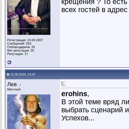
крещения ? То есть
всех гостей в адрес
Регистрация: 24.04.2007
Сообщений: 263
Поблагодарили: 20
Вес репутации:
20
Репутация:
17
21.05.2010, 14:47
Лев
Местный
erohins
,
В этой теме вряд ли
выбрать сценарий и
Успехов...