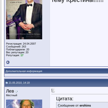
Регистрация: 24.04.2007
Сообщений: 263
Поблагодарили: 20
Вес репутации:
20
Репутация:
17
Дополнительная информация
21.05.2010, 14:18
Лев
Местный
Цитата:
Сообщение от
erohins