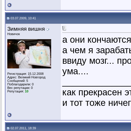
03.07.2009, 10:41
Зимняя вишня
Новичок
а они кончаются
а чем я зарабат
ввиду мозг... пр
ума....
Регистрация: 15.12.2008
Адрес: Великий Новгород
_____________
Сообщений: 5
Поблагодарили: 0
Вес репутации:
0
как прекрасен эт
Репутация:
10
и тот тоже ничего
02.07.2011, 18:39