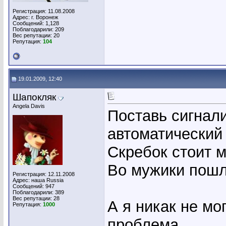
Регистрация: 11.08.2008
Адрес: г. Воронеж
Сообщений: 1,128
Поблагодарили: 209
Вес репутации:
20
Репутация:
104
19.01.2009, 12:40
Шапокляк
Angela Davis
Поставь сигнал
автоматический 
Скребок стоит 
Во мужики пошли
Регистрация: 12.11.2008
Адрес: наша Russia
Сообщений: 947
Поблагодарили: 389
Вес репутации:
28
А я никак не мог
Репутация:
1000
проблема.