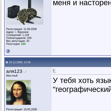
меня и насторен
Регистрация: 11.08.2008
Адрес: г. Воронеж
Сообщений: 1,128
Поблагодарили: 209
Вес репутации:
20
Репутация:
104
19.12.2008, 14:36
аля123
Местный
У тебя хоть язы
"географический
Регистрация: 19.05.2008