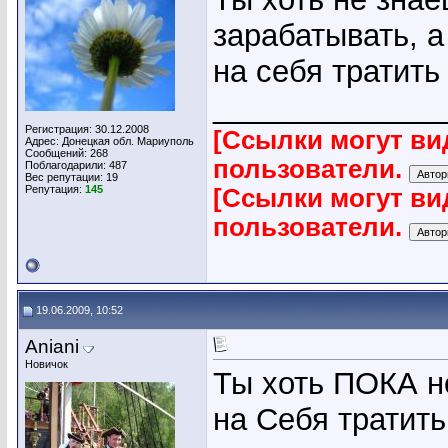
зарабатывать, а
на себя тратить
_____________
Регистрация: 30.12.2008
[Ссылки могут ви
Адрес: Донецкая обл. Мариуполь
Сообщений: 268
пользователи.
Поблагодарили: 487
Вес репутации:
19
Репутация:
145
[Ссылки могут ви
пользователи.
19.06.2009, 10:52
Aniani
Новичок
Ты хоть ПОКА н
на Себя тратить