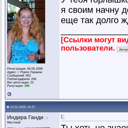
я своим начну д
еще так долго жд
_____________
[Ссылки могут ви
пользователи.
Регистрация: 06.05.2008
Адрес: г. Ровно Украина
Сообщений: 902
Поблагодарили: 246
Вес репутации:
22
Репутация:
398
22.02.2009, 01:07
Индира Ганди
Местный
Ты хоть не знае