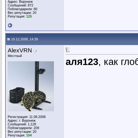
Адрес: Воронеж
Сообщений: 872
Поблагодарили: 80
Вес репутации:
20
Репутация:
125
19.12.2008, 14:39
AlexVRN
Местный
аля123
, как гло
Регистрация: 11.08.2008
Адрес: г. Воронеж
Сообщений: 1,128
Поблагодарили: 209
Вес репутации:
20
Репутация:
104