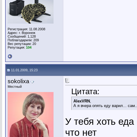
Регистрация: 11.08.2008
Адрес: г. Воронеж
Сообщений: 1,128
Поблагодарили: 209
Вес репутации:
20
Репутация:
104
11.01.2009, 15:23
sokolixa
Местный
Цитата:
AlexVRN
,
А я вчера опять еду варил... сам..
У тебя хоть еда
что нет