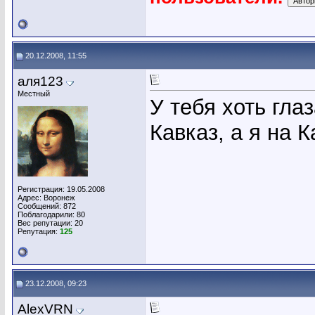
20.12.2008, 11:55
аля123
Местный
У тебя хоть глаз
Кавказ, а я на 
Регистрация: 19.05.2008
Адрес: Воронеж
Сообщений: 872
Поблагодарили: 80
Вес репутации:
20
Репутация:
125
23.12.2008, 09:23
AlexVRN