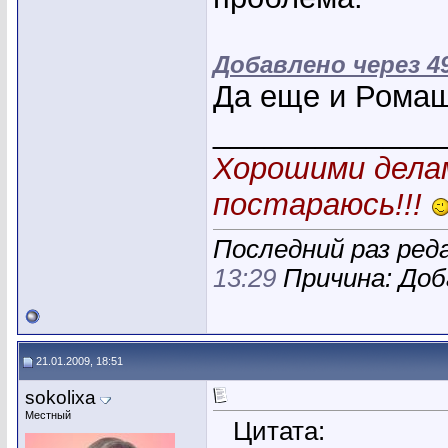
Добавлено через 4
Да еще и Рома
_____________
Хорошими делам
постараюсь!!!
Последний раз ред
13:29
Причина: Доб
21.01.2009, 18:51
sokolixa
Местный
Цитата: