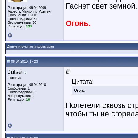
Гаснет свет земной.
Регистрация: 09.04.2009
Адрес: г. Майкоп. р. Адыгея
Сообщений: 1,200
Поблагодарили: 64
Огонь.
Вес репутации:
20
Репутация:
138
Дополнительная информация
08.04.2010, 17:23
Julse
Новичок
Цитата:
Регистрация: 08.04.2010
Сообщений: 1
Огонь
Поблагодарили: 0
Вес репутации:
0
Репутация:
10
Полетели сквозь ст
чтобы ты не сгорел