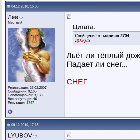
04.12.2010, 15:05
Лев
Местный
Цитата:
Сообщение от
мариша 2704
ДОЖДЬ
Льёт ли тёплый дож
Падает ли снег...
СНЕГ
Регистрация: 25.02.2007
Сообщений: 9,165
Поблагодарили: 3,133
Вес репутации:
46
Репутация:
1747
09.12.2010, 17:15
LYUBOV