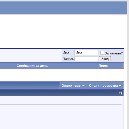
Имя
Запомнить?
Пароль
Сообщения за день
Поиск
Опции темы
Опции просмотра
#
1