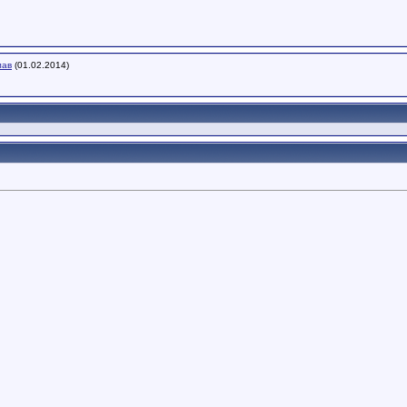
лав
(01.02.2014)