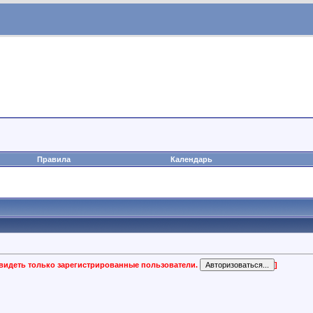
Правила
Календарь
 видеть только зарегистрированные пользователи.
]