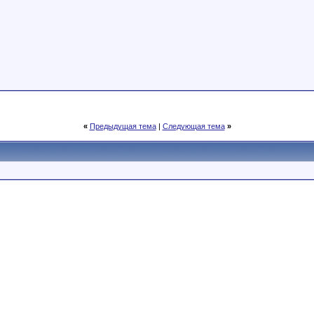
«
Предыдущая тема
|
Следующая тема
»