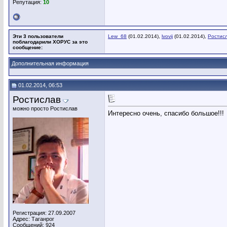
Репутация:
10
Эти 3 пользователи
Lew_68
(01.02.2014),
lvovij
(01.02.2014),
Ростис
поблагодарили ХОРУС за это
сообщение:
Дополнительная информация
01.02.2014, 06:53
Ростислав
можно просто Ростислав
Интересно очень, спасибо большое!!!
Регистрация: 27.09.2007
Адрес: Таганрог
Сообщений: 924