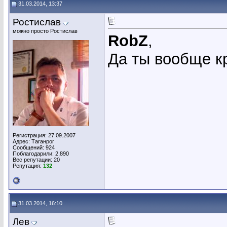
31.03.2014, 13:37
Ростислав
можно просто Ростислав
RobZ
,
Да ты вообще кр
Регистрация: 27.09.2007
Адрес: Таганрог
Сообщений: 924
Поблагодарили: 2,890
Вес репутации:
20
Репутация:
132
31.03.2014, 16:10
Лев