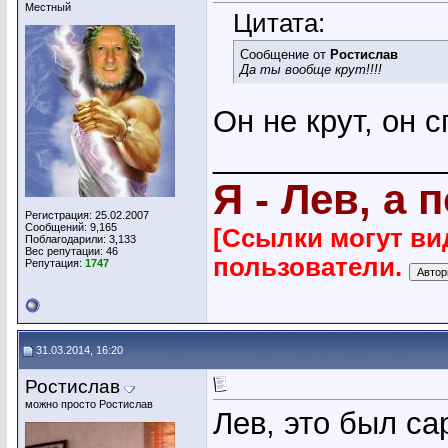
Местный
Цитата:
Сообщение от
Ростислав
Да ты вообще крут!!!!
Он не крут, он с
_____________
Я - Лев, а 
Регистрация: 25.02.2007
Сообщений: 9,165
[Ссылки могут ви
Поблагодарили: 3,133
Вес репутации:
46
пользователи.
Репутация:
1747
31.03.2014, 16:20
Ростислав
можно просто Ростислав
Лев, это был са