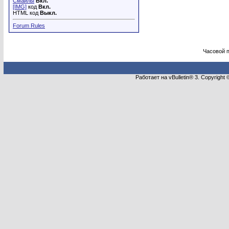
Смайлы
Вкл.
[IMG]
код
Вкл.
HTML код
Выкл.
Forum Rules
Часовой 
Работает на vBulletin® 3. Copyright 