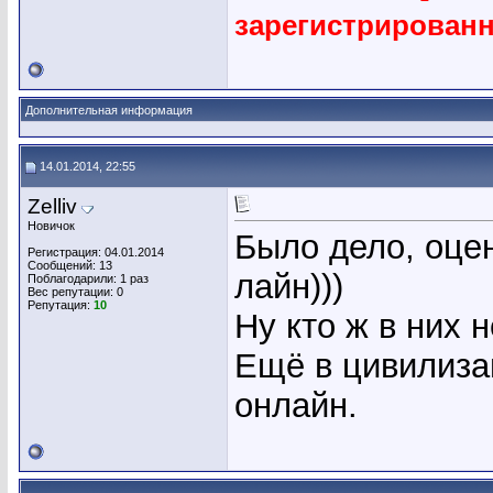
зарегистрирован
Дополнительная информация
14.01.2014, 22:55
Zelliv
Новичок
Было дело, оцен
Регистрация: 04.01.2014
Сообщений: 13
лайн)))
Поблагодарили: 1 раз
Вес репутации:
0
Репутация:
10
Ну кто ж в них 
Ещё в цивилиза
онлайн.