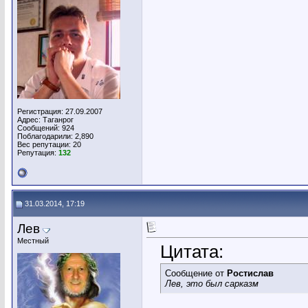
Регистрация: 27.09.2007
Адрес: Таганрог
Сообщений: 924
Поблагодарили: 2,890
Вес репутации:
20
Репутация:
132
31.03.2014, 17:19
Лев
Местный
Цитата:
Сообщение от
Ростислав
Лев, это был сарказм