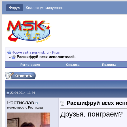
Форум
Коллекция минусовок
Форум сайта plus-msk.ru
>
Игры
Расшифруй всех исполнителей.
Регистрация
Справка
Правила
22.04.2014, 11:44
Ростислав
Расшифруй всех исп
можно просто Ростислав
Друзья, поиграем?