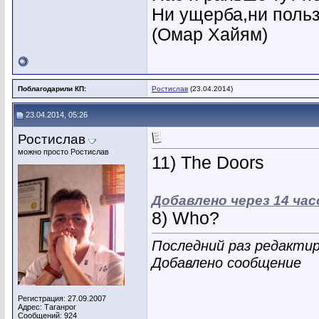
Ни ущерба,ни польз
(Омар Хайям)
Поблагодарили КП:
Ростислав
(23.04.2014)
23.04.2014, 05:26
Ростислав
можно просто Ростислав
11) The Doors
Добавлено через 14 ча
8) Who?
Последний раз редактир
Добавлено сообщение
Регистрация: 27.09.2007
Адрес: Таганрог
Сообщений: 924