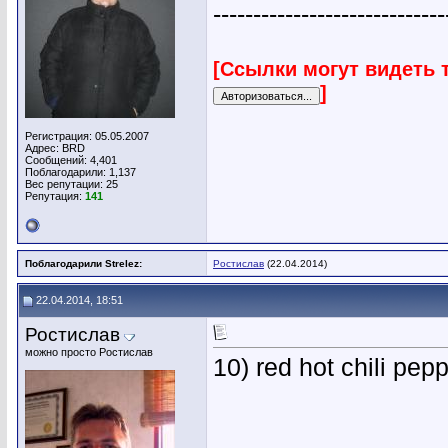
-----------------------------
[Ссылки могут видеть 
]
Регистрация: 05.05.2007
Адрес: BRD
Сообщений: 4,401
Поблагодарили: 1,137
Вес репутации:
25
Репутация:
141
Поблагодарили Strelez:
Ростислав
(22.04.2014)
22.04.2014, 18:51
Ростислав
можно просто Ростислав
10) red hot chili pep