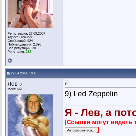
Регистрация: 27.09.2007
Адрес: Таганрог
Сообщений: 924
Поблагодарили: 2,890
Вес репутации:
20
Репутация:
132
22.04.2014, 19:43
Лев
Местный
9) Led Zeppelin
________________
Я - Лев, а по
[Ссылки могут видеть 
]