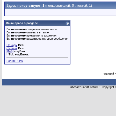
Здесь присутствуют: 1
(пользователей: 0 , гостей: 1)
Ваши права в разделе
Вы
не можете
создавать новые темы
Вы
не можете
отвечать в темах
Вы
не можете
прикреплять вложения
Вы
не можете
редактировать свои сообщения
BB коды
Вкл.
Смайлы
Вкл.
[IMG]
код
Вкл.
HTML код
Выкл.
Forum Rules
Часовой 
Работает на vBulletin® 3. Copyright 