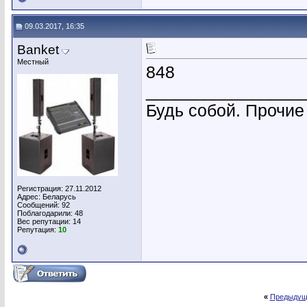
09.03.2017, 16:35
Banket
Местный
848
________________
Будь собой. Прочие
Регистрация: 27.11.2012
Адрес: Беларусь
Сообщений: 92
Поблагодарили: 48
Вес репутации:
14
Репутация:
10
«
Предыдущ