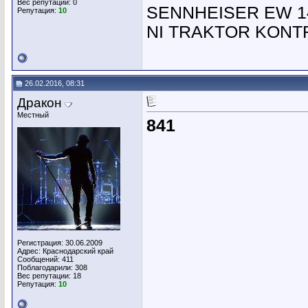
Вес репутации:
0
SENNHEISER EW 145
Репутация:
10
NI TRAKTOR KONTRO
26.02.2016, 08:31
Дракон
Местный
841
Регистрация: 30.06.2009
Адрес: Краснодарский край
Сообщений: 411
Поблагодарили: 308
Вес репутации:
18
Репутация:
10