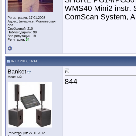
WMS40 Mini2 instr.
ComScan System, Ant
Регистрация: 17.01.2008
Адрес: Беларусь, Могилёвская
обл.
Сообщений: 210
Поблагодарили: 98
Вес репутации:
19
Репутация:
34
07.03.2017, 16:41
Banket
Местный
844
Регистрация: 27.11.2012