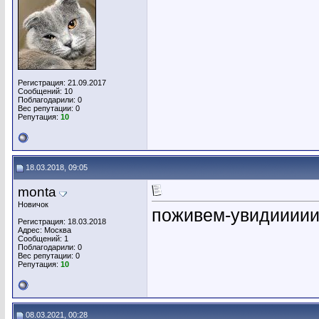
Регистрация: 21.09.2017
Сообщений: 10
Поблагодарили: 0
Вес репутации:
0
Репутация:
10
18.03.2018, 09:05
monta
Новичок
поживем-увидииии
Регистрация: 18.03.2018
Адрес: Москва
Сообщений: 1
Поблагодарили: 0
Вес репутации:
0
Репутация:
10
08.03.2021, 00:28