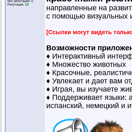
Вес репутации:
0
Репутация:
10
направленные на развит
с помощью визуальных и
[Ссылки могут видеть тольк
Возможности приложе
♦ Интерактивный интер
♦ Множество животных
♦ Красочные, реалистич
♦ Увлекает и дает вам о
♦ Играя, вы изучаете жи
♦ Поддерживает языки: а
испанский, немецкий и 