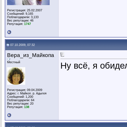
Регистрация: 25.02.2007
Сообщений: 9,165
Поблагодарили: 3,133
Вес репутации:
46
Репутация:
1747
07.10.2009, 07:32
Вера_из_Майкопа
Местный
Ну всё, я обиде
Регистрация: 09.04.2009
Адрес: г. Майкоп. р. Адыгея
Сообщений: 1,200
Поблагодарили: 64
Вес репутации:
20
Репутация:
138