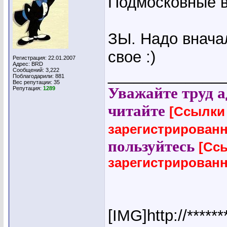
Подмосковные в
ЗЫ. Надо вначал
свое :)
Регистрация: 22.01.2007
Адрес: BRD
_____________
Сообщений: 3,222
Поблагодарили: 881
Вес репутации:
35
Уважайте труд а
Репутация:
1289
читайте
[Ссылки
зарегистрирован
пользуйтесь
[Сс
зарегистрирован
[IMG]http://*****