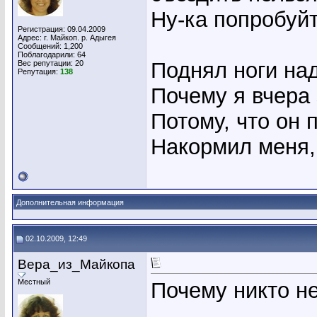
Ну-ка попробуйт
Регистрация: 09.04.2009
Адрес: г. Майкоп. р. Адыгея
Сообщений: 1,200
Поблагодарили: 64
Поднял ноги на
Вес репутации:
20
Репутация:
138
Почему я вчера 
Потому, что он
Накормил меня, 
Дополнительная информация
02.10.2009, 12:49
Вера_из_Майкопа
Местный
Почему никто н