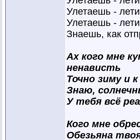
Улетаешь - лети
Улетаешь - лети
Улетаешь - лети
Знаешь, как отп
Ах кого мне к
ненависть
Точно зиму и 
Знаю, солнечн
У тебя всё ре
Кого мне обре
Обезьяна твоя