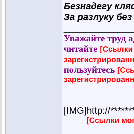
Безнадегу кля
За разлуку бе
_____________
Уважайте труд а
читайте
[Ссылки
зарегистрирован
пользуйтесь
[Сс
зарегистрирован
[IMG]http://*****
[Ссылки мо