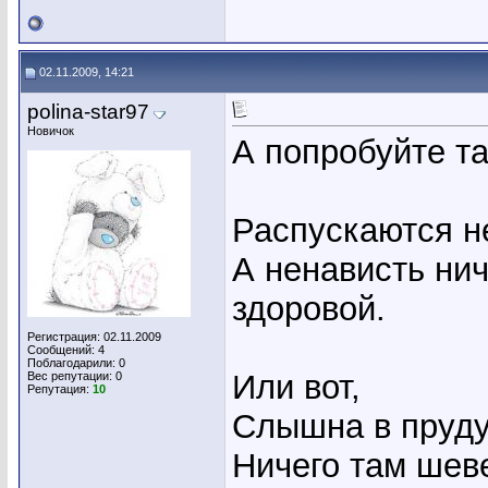
02.11.2009, 14:21
polina-star97
Новичок
А попробуйте такое
Распускаются н
А ненависть нич
здоровой.
Регистрация: 02.11.2009
Сообщений: 4
Поблагодарили: 0
Или вот,
Вес репутации:
0
Репутация:
10
Слышна в пруду
Ничего там шев