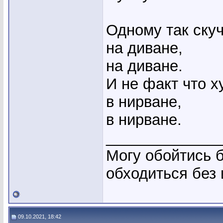
Одному так скуч
на диване,
на диване.
И не факт что х
в нирване,
в нирване.
_____________
Могу обойтись б
обходиться без
09.10.2021, 18:42