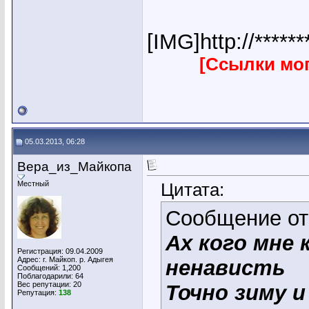
[IMG]http://*****
[Ссылки мо
05.03.2013, 06:28
Вера_из_Майкопа
Местный
Цитата:
Сообщение о
Ах кого мне 
Регистрация: 09.04.2009
Адрес: г. Майкоп. р. Адыгея
ненависть
Сообщений: 1,200
Поблагодарили: 64
Вес репутации:
20
Точно зиму 
Репутация:
138