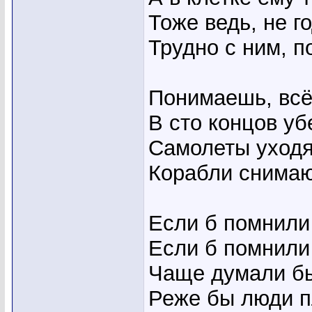
Тоже ведь, не г
Трудно с ним, 
Понимаешь, всё
В сто концов уб
Самолеты уходя
Корабли снимаю
Если б помнили
Если б помнили
Чаще думали бы
Реже бы люди п