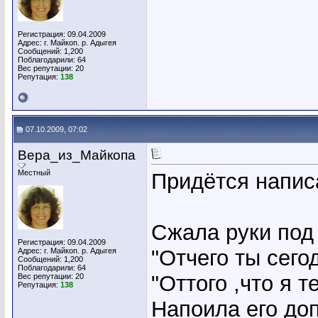
Регистрация: 09.04.2009
Адрес: г. Майкоп. р. Адыгея
Сообщений: 1,200
Поблагодарили: 64
Вес репутации:
20
Репутация:
138
07.10.2009, 07:02
Вера_из_Майкопа
Местный
Придётся написа
Сжала руки под
Регистрация: 09.04.2009
"Отчего ты сего
Адрес: г. Майкоп. р. Адыгея
Сообщений: 1,200
Поблагодарили: 64
"Оттого ,что я 
Вес репутации:
20
Репутация:
138
Напоила его доп