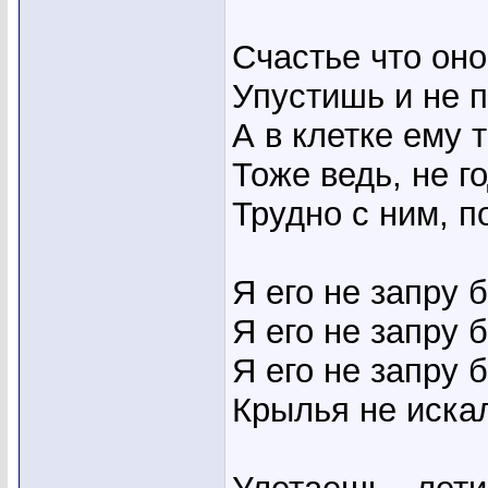
Счастье что оно
Упустишь и не 
А в клетке ему 
Тоже ведь, не г
Трудно с ним, 
Я его не запру 
Я его не запру 
Я его не запру 
Крылья не искал