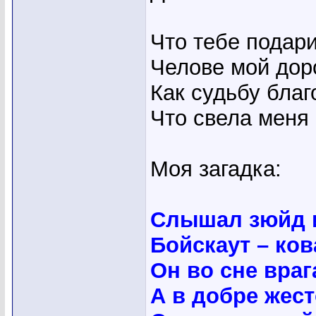
Что тебе подари
Челове мой дор
Как судьбу благ
Что свела меня 
Моя загадка:
Слышал зюйд 
Бойскаут – ко
Он во сне враг
А в добре жест