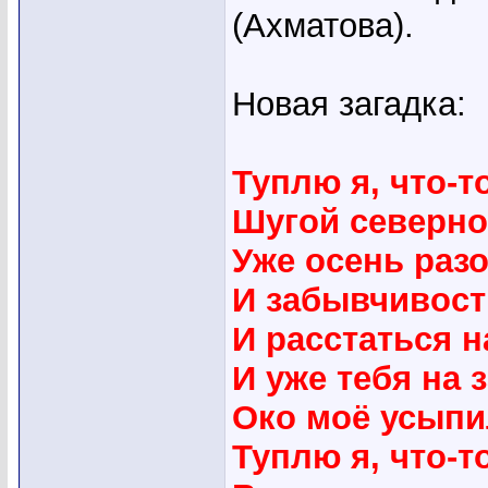
(Ахматова).
Новая загадка:
Туплю я, что-т
Шугой северно
Уже осень раз
И забывчивост
И расстаться н
И уже тебя на 
Око моё усыпи
Туплю я, что-т