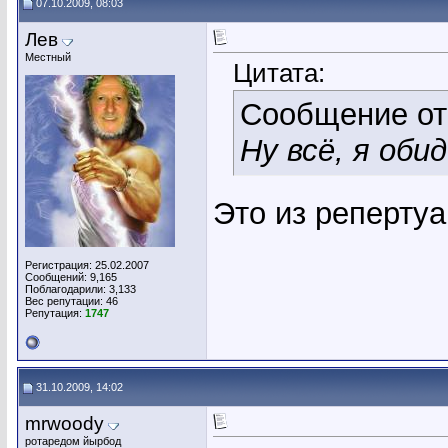
07.10.2009, 08:03
Лев
Местный
Цитата:
Сообщение о
Ну всё, я оби
Это из реперту
Регистрация: 25.02.2007
Сообщений: 9,165
Поблагодарили: 3,133
Вес репутации:
46
Репутация:
1747
31.10.2009, 14:02
mrwoody
ротаредом йырбод