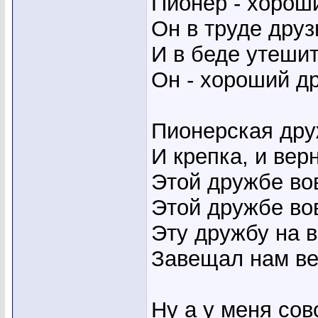
Пионер - хороши
Он в труде друз
И в беде утешит
Он - хороший др
Пионерская дру
И крепка, и вер
Этой дружбе во
Этой дружбе во
Эту дружбу на 
Завещал нам ве
Ну а у меня совс