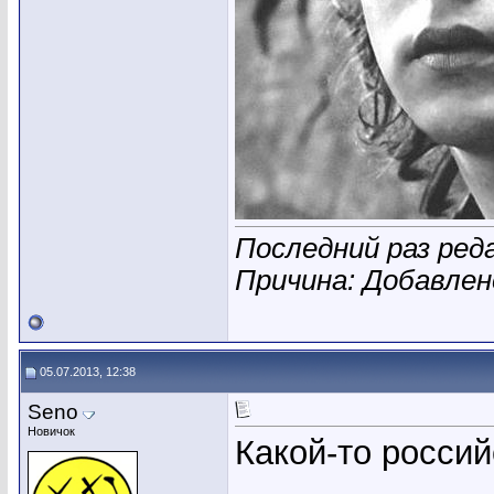
Последний раз реда
Причина: Добавле
05.07.2013, 12:38
Seno
Новичок
Какой-то россий