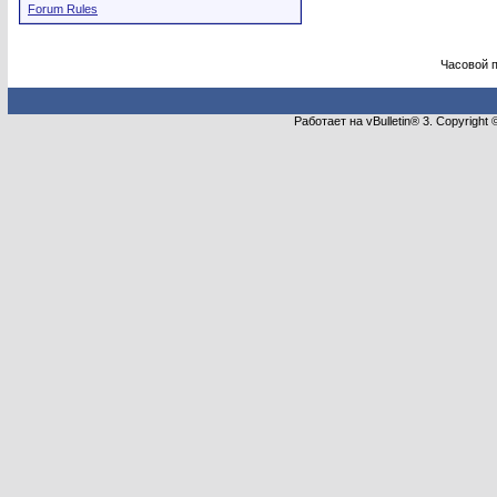
Forum Rules
Часовой 
Работает на vBulletin® 3. Copyright 