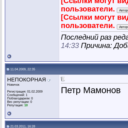
[Ссылки могут ви
пользователи.
[Ссылки могут ви
пользователи.
Последний раз ред
14:33
Причина: Доб
11.04.2009, 22:35
НЕПОКОРНАЯ
Новичок
Петр Мамонов
Регистрация: 01.02.2009
Сообщений: 1
Поблагодарили: 0
Вес репутации:
0
Репутация:
10
21.03.2011, 16:28