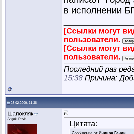
в исполнении Б
_____________
[Ссылки могут ви
пользователи.
[Ссылки могут ви
пользователи.
Последний раз ред
15:38
Причина: Доб
25.02.2009, 11:38
Шапокляк
Angela Davis
Цитата:
Сообщение от
Индира Ганди