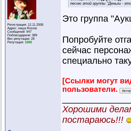
песню этой группы "Деньги - это
Это группа "Аук
Регистрация: 12.11.2008
Адрес: наша Russia
Сообщений: 947
Поблагодарили: 389
Попробуйте отга
Вес репутации:
28
Репутация:
1000
сейчас персонаж
специально так
[Ссылки могут ви
пользователи.
_____________
Хорошими делам
постараюсь!!!