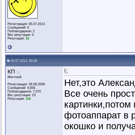
Регистрация: 05.07.2013
Сообщений: 8
Поблагодарили: 2
Вес репутации:
0
Репутация:
10
20.07.2013, 00:20
КП
Местный
Нет,это Алекса
Регистрация: 28.08.2008
Сообщений: 4,656
Все очень прос
Поблагодарили: 7,570
Вес репутации:
23
Репутация:
116
картинки,потом 
фотоаппарат в р
окошко и получа