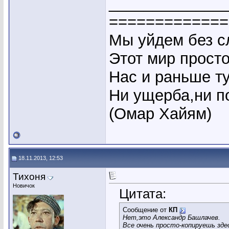
_____________
=============
Мы уйдем без сл
Этот мир прост
Нас и раньше ту
Ни ущерба,ни по
(Омар Хайям)
18.11.2013, 12:53
Тихоня
Новичок
Цитата:
Сообщение от
КП
Нет,это Александр Башлачев.
Все очень просто-копируешь зде