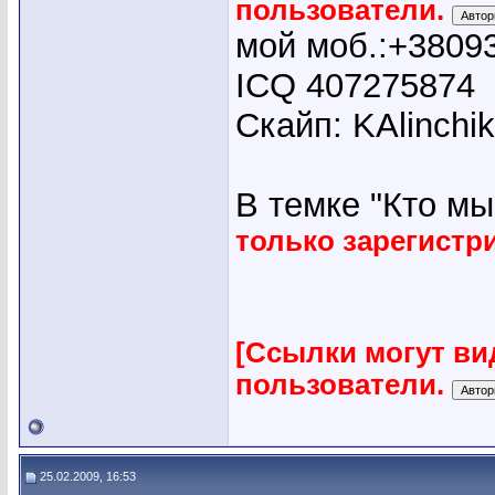
пользователи.
мой моб.:+3809
ICQ 407275874
Скайп: KAlinchi
В темке "Кто мы"
только зарегист
[Ссылки могут ви
пользователи.
25.02.2009, 16:53