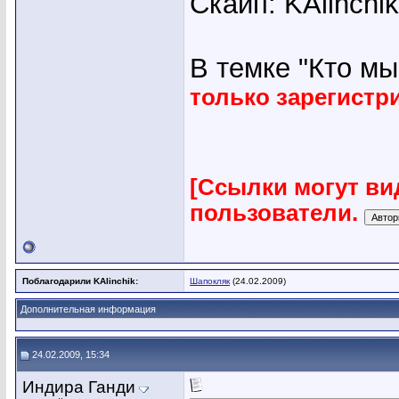
Скайп: KAlinchi
В темке "Кто мы"
только зарегист
[Ссылки могут ви
пользователи.
Поблагодарили KAlinchik:
Шапокляк
(24.02.2009)
Дополнительная информация
24.02.2009, 15:34
Индира Ганди