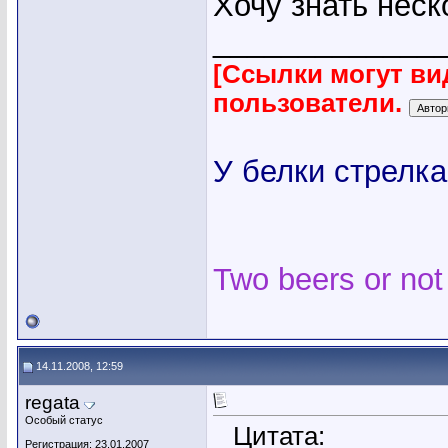
Хочу знать нес
_____________
[Ссылки могут ви
пользователи.
У белки стрелка
Two beers or not
14.11.2008, 12:59
regata
Особый статус
Цитата:
Регистрация: 23.01.2007