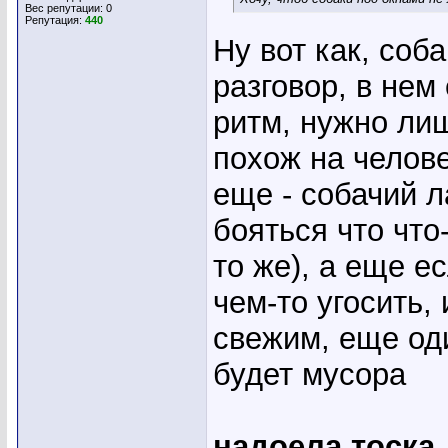
Вес репутации:
0
Репутация:
440
Ну вот как, соба
разговор, в не
ритм, нужно лиш
похож на челове
еще - собачий л
бояться что что
то же), а еще е
чем-то угосить,
свежим, еще од
будет мусора
надоела тоска