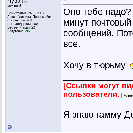
Чувак
Местный
Оно тебе надо? 
Регистрация: 26.02.2007
Адрес: Украина, Первомайск
минут почтовый
Сообщений: 786
Поблагодарили: 200
Вес репутации:
22
сообщений. Пото
Репутация:
207
все.
Хочу в тюрьму.
_____________
[Ссылки могут ви
пользователи.
Я знаю гамму Д