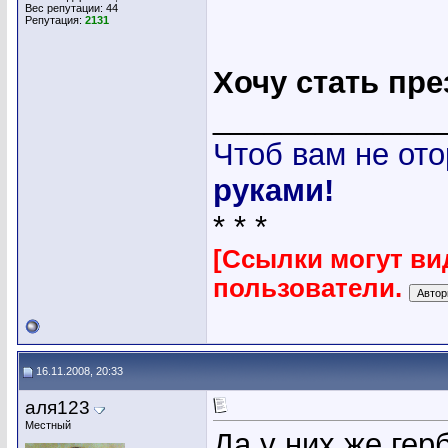
Вес репутации:
44
Репутация:
2131
Хочу стать пр
_____________
Чтоб вам не ото
руками!
* * *
[Ссылки могут ви
пользователи.
16.11.2008, 20:33
аля123
Местный
Да у них же гер