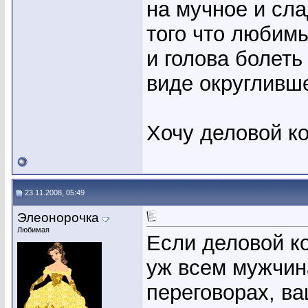
на мучное и сл
того что любим
и голова болеть
виде округливше
Хочу деловой к
23.11.2008, 05:49
Элеонорочка
Любимая
Если деловой ко
уж всем мужчин
переговорах, в