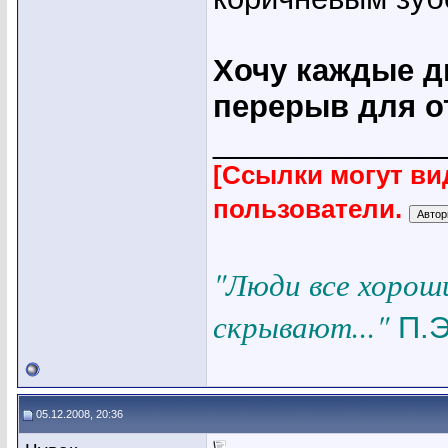
Хочу каждые д
перерыв для о
_____________
[Ссылки могут ви
пользователи.
"Люди все хорош
скрывают..."
П.Э
05.12.2008, 20:36