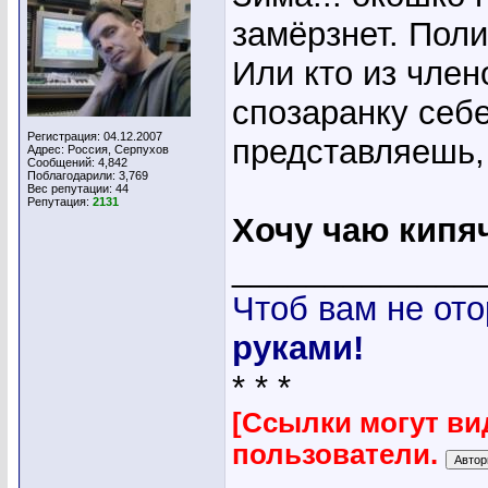
замёрзнет. Поли
Или кто из чле
спозаранку себе
Регистрация: 04.12.2007
представляешь, 
Адрес: Россия, Серпухов
Сообщений: 4,842
Поблагодарили: 3,769
Вес репутации:
44
Репутация:
2131
Хочу чаю кипя
_____________
Чтоб вам не ото
руками!
* * *
[Ссылки могут ви
пользователи.