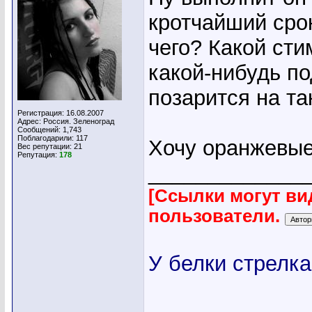
кротчайший сро
чего? Какой сти
какой-нибудь п
позарится на та
Регистрация: 16.08.2007
Адрес: Россия. Зеленоград
Сообщений: 1,743
Поблагодарили: 117
Хочу оранжевые
Вес репутации:
21
Репутация:
178
_____________
[Ссылки могут ви
пользователи.
У белки стрелка