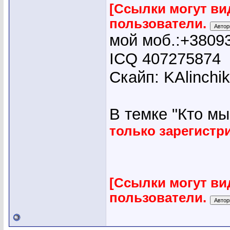
[Ссылки могут ви
пользователи.
мой моб.:+3809
ICQ 407275874
Скайп: KAlinchi
В темке "Кто мы"
только зарегист
[Ссылки могут ви
пользователи.