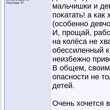
Репутация:
97
мальчишки и де
покатать! а как
(особенно девчо
И, прощай, рабо
на колёса не хва
обессиленный ка
неизбежно приве
В общем, своим
опасности не то
детей.
Очень хочется в