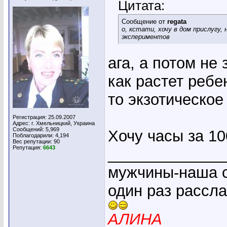
Цитата:
Сообщение от
regata
о, кстати, хочу в дом прислугу
экспериментов
ага, а потом не
как растет ребе
то экзотическое
Регистрация: 25.09.2007
Адрес: г. Хмельницкий, Украина
Сообщений: 5,969
Хочу часы за 10
Поблагодарили: 4,194
Вес репутации:
90
Репутация:
6643
_____________
мужчины-наша с
один раз рассл
АЛИНА