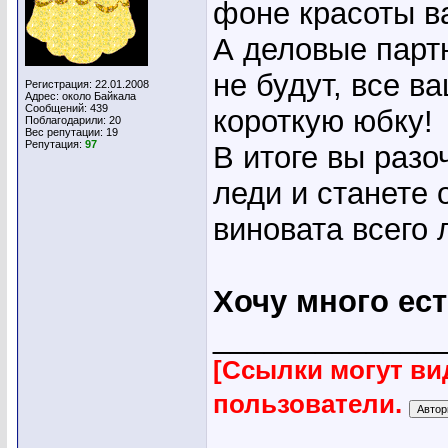
фоне красоты в
А деловые пар
не будут, все в
Регистрация: 22.01.2008
Адрес: около Байкала
Сообщений: 439
короткую юбку!
Поблагодарили: 20
Вес репутации:
19
Репутация:
97
В итоге вы разо
леди и станете
виновата всего 
Хочу много ест
_____________
[Ссылки могут ви
пользователи.