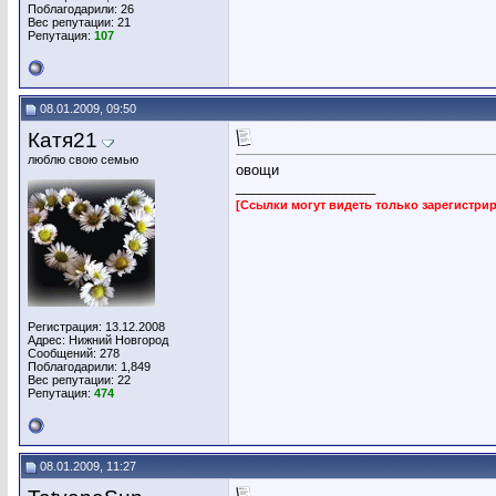
Поблагодарили: 26
Вес репутации:
21
Репутация:
107
08.01.2009, 09:50
Катя21
люблю свою семью
овощи
__________________
[Ссылки могут видеть только зарегистр
Регистрация: 13.12.2008
Адрес: Нижний Новгород
Сообщений: 278
Поблагодарили: 1,849
Вес репутации:
22
Репутация:
474
08.01.2009, 11:27