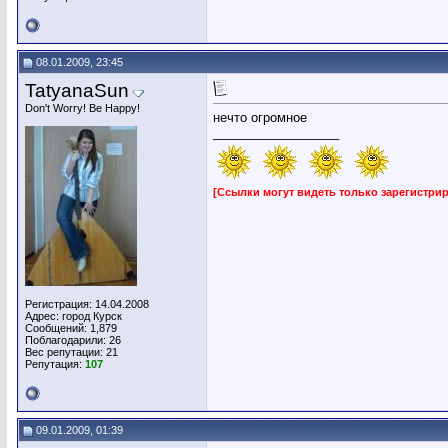
08.01.2009, 23:45
TatyanaSun
Don't Worry! Be Happy!
нечто огромное
__________________
[Ссылки могут видеть только зарегистр
Регистрация: 14.04.2008
Адрес: город Курск
Сообщений: 1,879
Поблагодарили: 26
Вес репутации:
21
Репутация:
107
09.01.2009, 01:39