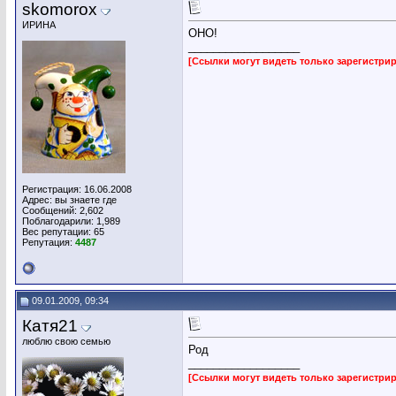
skomorox
ИРИНА
ОНО!
__________________
[Ссылки могут видеть только зарегистр
Регистрация: 16.06.2008
Адрес: вы знаете где
Сообщений: 2,602
Поблагодарили: 1,989
Вес репутации:
65
Репутация:
4487
09.01.2009, 09:34
Катя21
люблю свою семью
Род
__________________
[Ссылки могут видеть только зарегистр