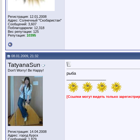
Регистрация: 12.01.2008
Адрес: Солнечный "Скобаристан"
Сообщений: 3,607
Поблагодарили: 12,318
Вес репутации:
125
Репутация:
10395
08.01.2009, 21:32
TatyanaSun
Don't Worry! Be Happy!
рыба
__________________
[Ссылки могут видеть только зарегистр
Регистрация: 14.04.2008
Адрес: город Курск
Сообщений: 1,879