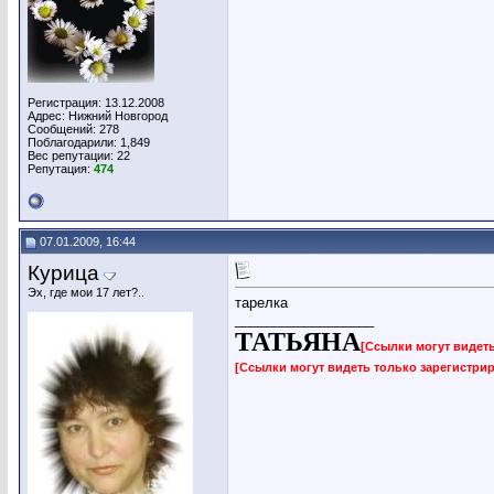
Регистрация: 13.12.2008
Адрес: Нижний Новгород
Сообщений: 278
Поблагодарили: 1,849
Вес репутации:
22
Репутация:
474
07.01.2009, 16:44
Курица
Эх, где мои 17 лет?..
тарелка
__________________
ТАТЬЯНА
[Ссылки могут видет
[Ссылки могут видеть только зарегистр