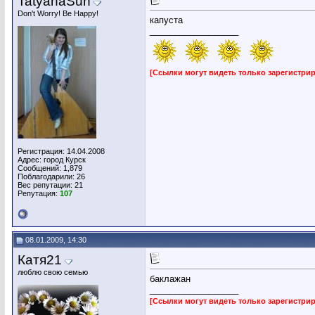
TatyanaSun
Don't Worry! Be Happy!
капуста
__________________
[Ссылки могут видеть только зарегистр
Регистрация: 14.04.2008
Адрес: город Курск
Сообщений: 1,879
Поблагодарили: 26
Вес репутации:
21
Репутация:
107
08.01.2009, 14:30
Катя21
люблю свою семью
баклажан
__________________
[Ссылки могут видеть только зарегистр