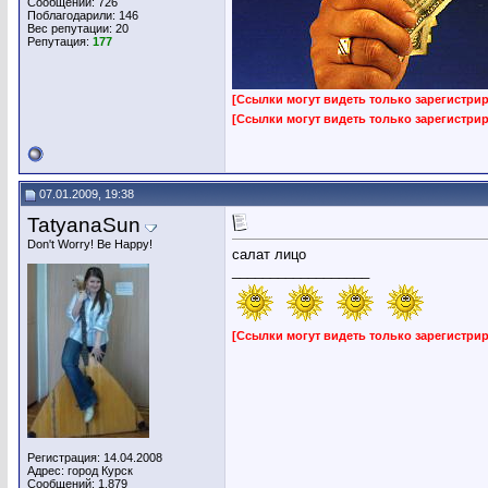
Сообщений: 726
Поблагодарили: 146
Вес репутации:
20
Репутация:
177
[Ссылки могут видеть только зарегистр
[Ссылки могут видеть только зарегистр
07.01.2009, 19:38
TatyanaSun
Don't Worry! Be Happy!
салат лицо
__________________
[Ссылки могут видеть только зарегистр
Регистрация: 14.04.2008
Адрес: город Курск
Сообщений: 1,879