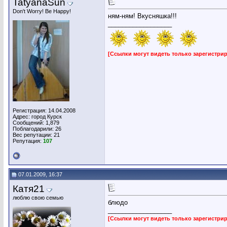
TatyanaSun
Don't Worry! Be Happy!
ням-ням! Вкусняшка!!!
__________________
[Ссылки могут видеть только зарегистр
Регистрация: 14.04.2008
Адрес: город Курск
Сообщений: 1,879
Поблагодарили: 26
Вес репутации:
21
Репутация:
107
07.01.2009, 16:37
Катя21
люблю свою семью
блюдо
__________________
[Ссылки могут видеть только зарегистр