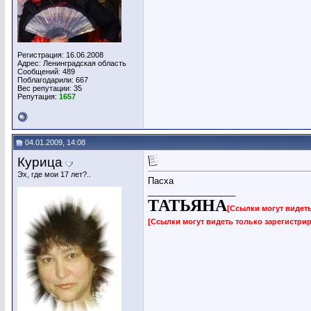
Регистрация: 16.06.2008
Адрес: Ленинградская область
Сообщений: 489
Поблагодарили: 667
Вес репутации:
35
Репутация:
1657
04.01.2009, 14:08
Курица
Эх, где мои 17 лет?..
Пасха
__________________
ТАТЬЯНА
[Ссылки могут видет
[Ссылки могут видеть только зарегистр