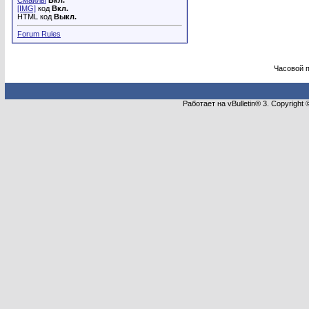
Смайлы
Вкл.
[IMG]
код
Вкл.
HTML код
Выкл.
Forum Rules
Часовой 
Работает на vBulletin® 3. Copyright 