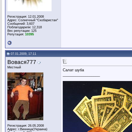
Регистрация: 12.01.2008
Адрес: Солнечный "Скобаристан"
Сообщений: 3,607
Поблагодарили: 12,318
Вес репутации:
125
Репутация:
10395
07.01.2009, 17:11
Вовася777
Местный
Салат шуба
__________________
Регистрация: 26.05.2008
Адрес: г.Винница(Украина)