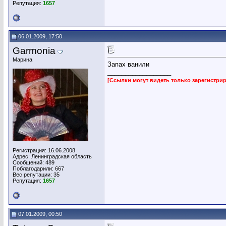
Репутация:
1657
06.01.2009, 17:50
Garmonia
Марина
Запах ванили
__________________
[Ссылки могут видеть только зарегистр
Регистрация: 16.06.2008
Адрес: Ленинградская область
Сообщений: 489
Поблагодарили: 667
Вес репутации:
35
Репутация:
1657
07.01.2009, 00:50