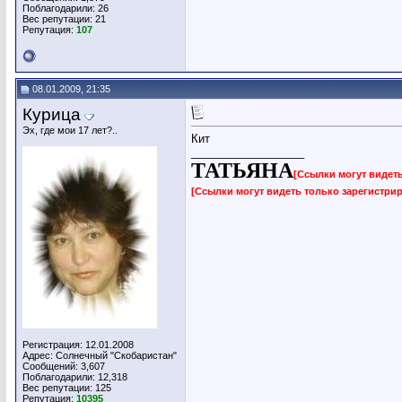
Поблагодарили: 26
Вес репутации:
21
Репутация:
107
08.01.2009, 21:35
Курица
Эх, где мои 17 лет?..
Кит
__________________
ТАТЬЯНА
[Ссылки могут видет
[Ссылки могут видеть только зарегистр
Регистрация: 12.01.2008
Адрес: Солнечный "Скобаристан"
Сообщений: 3,607
Поблагодарили: 12,318
Вес репутации:
125
Репутация:
10395