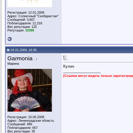
Регистрация: 12.01.2008
Адрес: Солнечный "Скобаристан"
Сообщений: 3,607
Поблагодарили: 12,318
Вес репутации:
125
Репутация:
10395
04.01.2009, 16:36
Garmonia
Марина
Кулич
__________________
[Ссылки могут видеть только зарегистр
Регистрация: 16.06.2008
Адрес: Ленинградская область
Сообщений: 489
Поблагодарили: 667
Вес репутации:
35