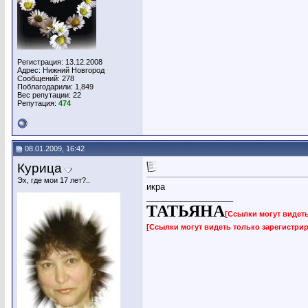
Регистрация: 13.12.2008
Адрес: Нижний Новгород
Сообщений: 278
Поблагодарили: 1,849
Вес репутации:
22
Репутация:
474
08.01.2009, 16:42
Курица
Эх, где мои 17 лет?..
икра
__________________
ТАТЬЯНА
[Ссылки могут видет
[Ссылки могут видеть только зарегистр