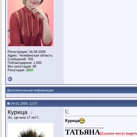
Регистрация: 26.08.2008
Адрес: Челябинская область
Сообщений: 769
Поблагодарили: 1,500
Вес репутации:
48
Репутация:
3037
Дополнительная информация
04.01.2009, 12:57
Курица
Эх, где мои 17 лет?..
Курица
__________________
ТАТЬЯНА
[Ссылки могут видет