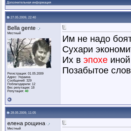
Дополнительная информация
27.05.2009, 22:40
Bella gente
Местный
Им не надо боя
Сухари экономи
Их в
эпохе
иной
Позабытое слов
Регистрация: 01.05.2009
Адрес: Украина
Сообщений: 329
Поблагодарили: 12
Вес репутации:
18
Репутация:
40
28.05.2009, 11:05
елена рощина
Местный