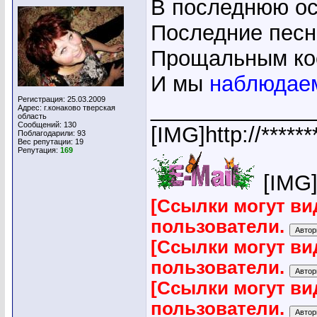
В последнюю осе
Последние песн
Прощальным ко
И мы
наблюдае
Регистрация: 25.03.2009
_____________
Адрес: г.конаково тверская
область
Сообщений: 130
[IMG]http://*****
Поблагодарили: 93
Вес репутации:
19
Репутация:
169
[IMG]h
[Ссылки могут ви
пользователи.
[Ссылки могут ви
пользователи.
[Ссылки могут ви
пользователи.