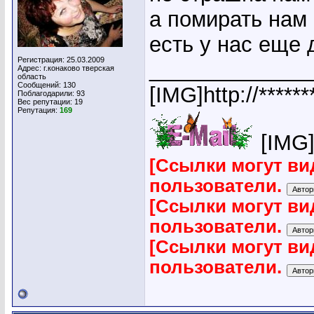
а помирать нам
есть у нас еще 
Регистрация: 25.03.2009
_____________
Адрес: г.конаково тверская
область
Сообщений: 130
[IMG]http://*****
Поблагодарили: 93
Вес репутации:
19
Репутация:
169
[IMG]h
[Ссылки могут ви
пользователи.
[Ссылки могут ви
пользователи.
[Ссылки могут ви
пользователи.