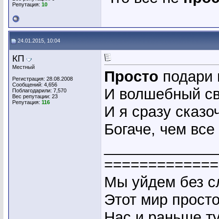
Репутация:
10
24.01.2015, 10:04
КП
Местный
Просто
подари 
Регистрация: 28.08.2008
Сообщений: 4,656
И волшебный св
Поблагодарили: 7,570
Вес репутации:
23
Репутация:
116
И я сразу сказо
Богаче, чем все
_____________
=============
Мы уйдем без сл
Этот мир прост
Нас и раньше ту