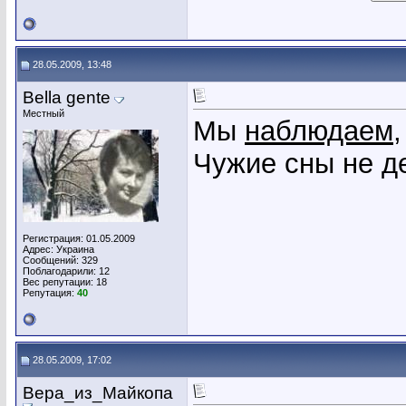
28.05.2009, 13:48
Bella gente
Местный
Мы
наблюдаем
Чужие сны не д
Регистрация: 01.05.2009
Адрес: Украина
Сообщений: 329
Поблагодарили: 12
Вес репутации:
18
Репутация:
40
28.05.2009, 17:02
Вера_из_Майкопа