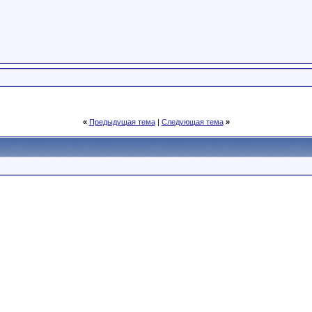
«
Предыдущая тема
|
Следующая тема
»