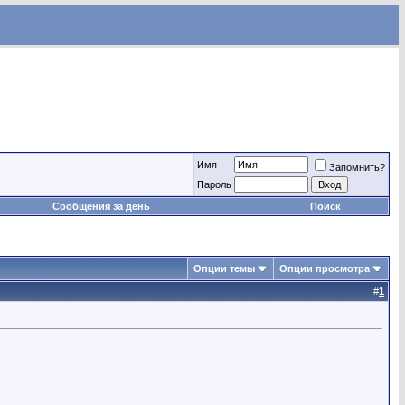
Имя
Запомнить?
Пароль
Сообщения за день
Поиск
Опции темы
Опции просмотра
#
1