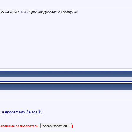
 22.04.2014 в
11:45
Причина: Добавлено сообщение
а пролетело 2 часа"):):
ированные пользователи.
]