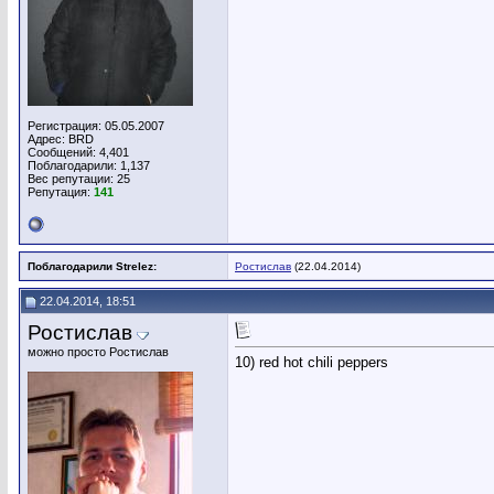
Регистрация: 05.05.2007
Адрес: BRD
Сообщений: 4,401
Поблагодарили: 1,137
Вес репутации:
25
Репутация:
141
Поблагодарили Strelez:
Ростислав
(22.04.2014)
22.04.2014, 18:51
Ростислав
можно просто Ростислав
10) red hot chili peppers