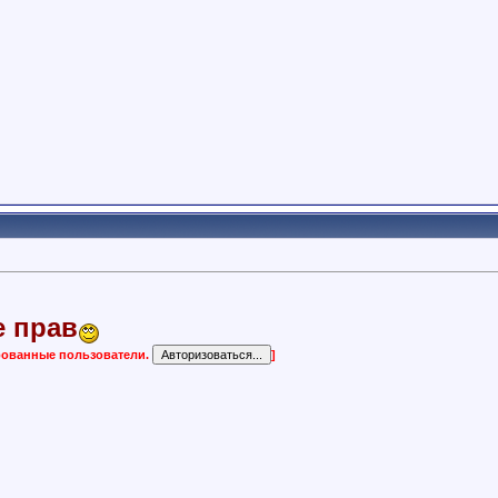
е прав
ированные пользователи.
]