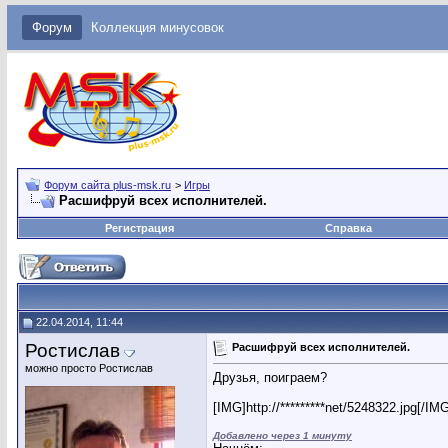
Форум
Коллекция минусовок
Форум сайта plus-msk.ru
>
Игры
Расшифруй всех исполнителей.
Регистрация
Справка
22.04.2014, 11:44
Ростислав
Расшифруй всех исполнителей.
можно просто Ростислав
Друзья, поиграем?
[IMG]http://*********net/5248322.jpg[/IM
Добавлено через 1 минуту