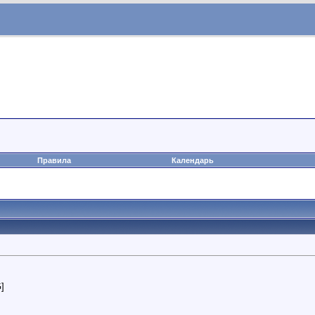
Правила
Календарь
G]