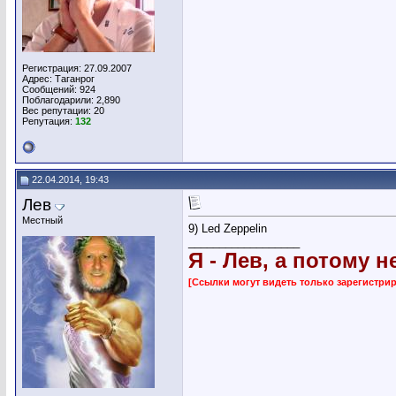
Регистрация: 27.09.2007
Адрес: Таганрог
Сообщений: 924
Поблагодарили: 2,890
Вес репутации:
20
Репутация:
132
22.04.2014, 19:43
Лев
Местный
9) Led Zeppelin
__________________
Я - Лев, а потому н
[Ссылки могут видеть только зарегистр