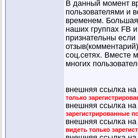
В данный момент вр
пользователями и в
временем. Большая 
наших группах FB и 
признательны если 
отзыв(комментарий)
соц.сетях. Вместе 
многих пользовател
внешняя ссылка на 
только зарегистриров
внешняя ссылка на 
зарегистрированные п
внешняя ссылка на
видеть только зарегис
внешняя ссылка на