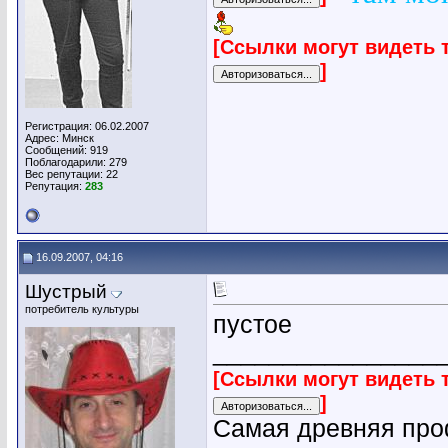
[Ссылки могут видеть 
]
Регистрация: 06.02.2007
Адрес: Минск
Сообщений: 919
Поблагодарили: 279
Вес репутации:
22
Репутация:
283
16.09.2007, 04:16
Шустрый
потребитель культуры
пустое
________________
[Ссылки могут видеть 
]
Самая древняя проф