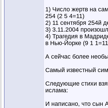
1) Число жертв на са
254 (2 5 4=11)
2) 11 сентября 254й де
3) 3.11.2004 произошл
4) Трагедия в Мадрид
в Нью-Йорке (9 1 1=11
А сейчас более необ
Самый известный симв
Следующие стихи взя
ислама:
И написано, что сын 