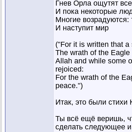
Гнев Орла ощутят все
И пока некоторые люд
Многие возрадуются: 
И наступит мир
("For it is written tha
The wrath of the Eagle 
Allah and while some of
rejoiced:
For the wrath of the Ea
peace.")
Итак, это были стихи 
Ты всё ещё веришь, ч
сделать следующее и 