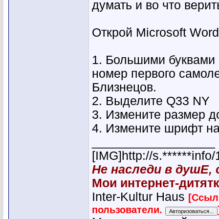
думать и во что верит
Открой Microsoft Wor
1. Большими буквами 
номер первого самоле
Близнецов.
2. Выделите Q33 NY
3. Измените размер д
4. Измените шрифт н
__________________
[IMG]http://s.******in
Не наследи в душЕ,
Мои интернет-дитятк
Inter-Kultur Haus
[Ссыл
пользователи.