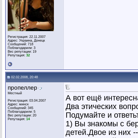
Регистрация: 22.11.2007
Адрес: Украина, Донецк
Сообщений: 718
Поблагодарили: 3
Вес репутации:
19
Репутация:
32
02.02.2008, 20:48
пропеллер
Местный
А вот ещё интересн
Регистрация: 03.04.2007
Адрес: минск
Два этических вопр
Сообщений: 345
Поблагодарили: 5
Подумайте и ответь
Вес репутации:
20
Репутация:
14
1) Вы знакомы с бе
детей.Двое из них --