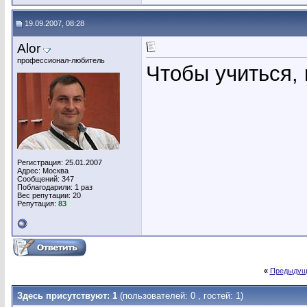
19.09.2007, 08:28
Alor
профессионал-любитель
Чтобы учиться,
Регистрация: 25.01.2007
Адрес: Москва
Сообщений: 347
Поблагодарили: 1 раз
Вес репутации:
20
Репутация:
83
«
Предыдущ
Здесь присутствуют: 1
(пользователей: 0 , гостей: 1)