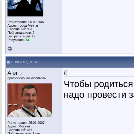
Регистрация: 06.09.2007
Адрес: город Мечты
Сообщений: 937
Поблагодарили: 2
Вес репутации:
19
Репутация:
83
19.09.2007, 07:13
Alor
профессионал-любитель
Чтобы родиться
надо провести 
Регистрация: 25.01.2007
Адрес: Москва
Сообщений: 347
Поблагодарили: 1 раз