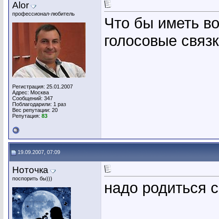
Alor
профессионал-любитель
Что бы иметь в
голосовые связ
Регистрация: 25.01.2007
Адрес: Москва
Сообщений: 347
Поблагодарили: 1 раз
Вес репутации:
20
Репутация:
83
19.09.2007, 07:09
Ноточка
поспорить бы)))
надо родиться 