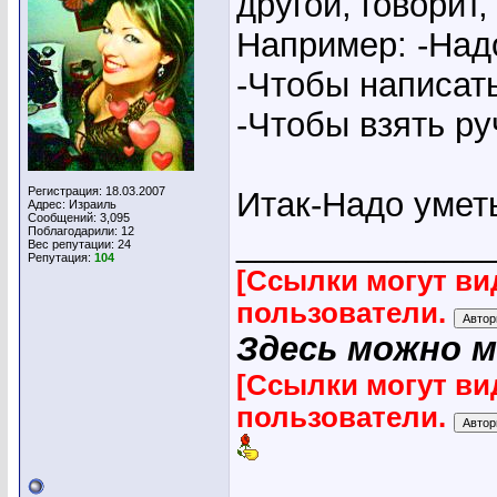
другой, говорит,
Например: -Над
-Чтобы написать
-Чтобы взять руч
Регистрация: 18.03.2007
Итак-Надо умет
Адрес: Израиль
Сообщений: 3,095
Поблагодарили: 12
_____________
Вес репутации:
24
Репутация:
104
[Ссылки могут ви
пользователи.
Здесь можно 
[Ссылки могут ви
пользователи.