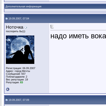
Дополнительная информация
19.09.2007, 07:04
Ноточка
поспорить бы)))
надо иметь вок
Регистрация: 06.09.2007
Адрес: город Мечты
Сообщений: 937
Поблагодарили: 2
Вес репутации:
19
Репутация:
83
19.09.2007, 07:09