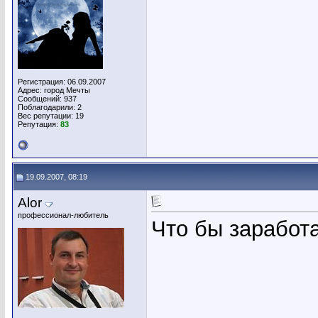
Регистрация: 06.09.2007
Адрес: город Мечты
Сообщений: 937
Поблагодарили: 2
Вес репутации:
19
Репутация:
83
19.09.2007, 08:19
Alor
профессионал-любитель
Что бы заработат