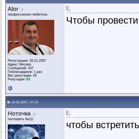
Alor
профессионал-любитель
Чтобы провести
Регистрация: 25.01.2007
Адрес: Москва
Сообщений: 347
Поблагодарили: 1 раз
Вес репутации:
20
Репутация:
83
19.09.2007, 07:24
Ноточка
поспорить бы)))
чтобы встретит