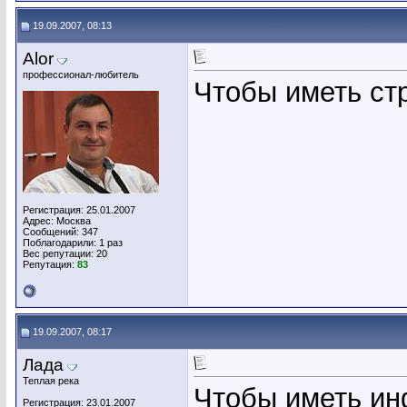
19.09.2007, 08:13
Alor
профессионал-любитель
Чтобы иметь ст
Регистрация: 25.01.2007
Адрес: Москва
Сообщений: 347
Поблагодарили: 1 раз
Вес репутации:
20
Репутация:
83
19.09.2007, 08:17
Лада
Теплая река
Чтобы иметь ин
Регистрация: 23.01.2007