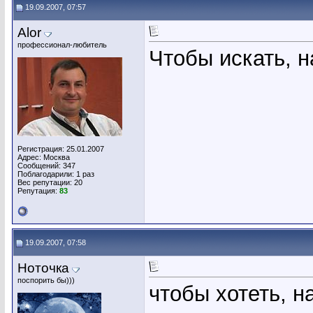
19.09.2007, 07:57
Alor
профессионал-любитель
Чтобы искать, н
Регистрация: 25.01.2007
Адрес: Москва
Сообщений: 347
Поблагодарили: 1 раз
Вес репутации:
20
Репутация:
83
19.09.2007, 07:58
Ноточка
поспорить бы)))
чтобы хотеть, н