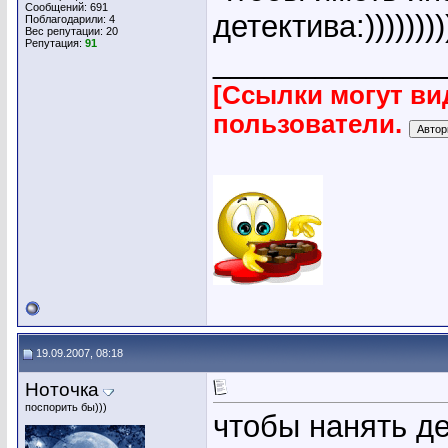
Сообщений: 691
детектива:)))))))))
Поблагодарили: 4
Вес репутации:
20
Репутация:
91
_____________
[Ссылки могут ви
пользователи.
19.09.2007, 08:18
Ноточка
поспорить бы)))
чтобы нанять де