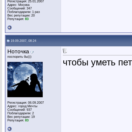
Регистрация: 25.01.2007
Адрес: Москва
Сообщений: 347
Поблагодарили: 1 раз
Вес репутации:
20
Репутация:
83
19.09.2007, 08:24
Ноточка
поспорить бы)))
чтобы уметь пет
Регистрация: 06.09.2007
Адрес: город Мечты
Сообщений: 937
Поблагодарили: 2
Вес репутации:
19
Репутация:
83