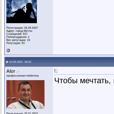
Регистрация: 06.09.2007
Адрес: город Мечты
Сообщений: 937
Поблагодарили: 2
Вес репутации:
19
Репутация:
83
19.09.2007, 08:02
Alor
профессионал-любитель
Чтобы мечтать,
Регистрация: 25.01.2007