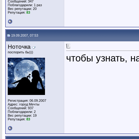
Сообщений: 347
Поблагодарили: 1 раз
Вес репутации:
20
Репутация:
83
19.09.2007, 07:53
Ноточка
поспорить бы)))
чтобы узнать, н
Регистрация: 06.09.2007
Адрес: город Мечты
Сообщений: 937
Поблагодарили: 2
Вес репутации:
19
Репутация:
83