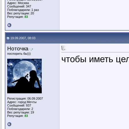
Адрес: Москва
Сообщений: 347
Поблагодарили: 1 раз
Вес репутации:
20
Репутация:
83
19.09.2007, 08:03
Ноточка
поспорить бы)))
чтобы иметь цел
Регистрация: 06.09.2007
Адрес: город Мечты
Сообщений: 937
Поблагодарили: 2
Вес репутации:
19
Репутация:
83