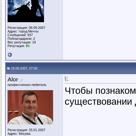
Регистрация: 06.09.2007
Адрес: город Мечты
Сообщений: 937
Поблагодарили: 2
Вес репутации:
19
Репутация:
83
19.09.2007, 07:50
Alor
профессионал-любитель
Чтобы познакоми
существовании 
Регистрация: 25.01.2007
Адрес: Москва