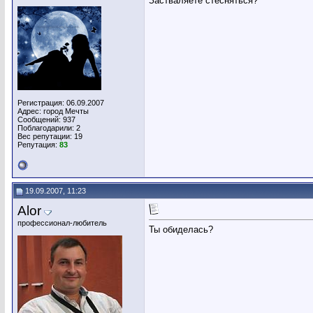
Застваляете стесняться?
Регистрация: 06.09.2007
Адрес: город Мечты
Сообщений: 937
Поблагодарили: 2
Вес репутации:
19
Репутация:
83
19.09.2007, 11:23
Alor
профессионал-любитель
Ты обиделась?