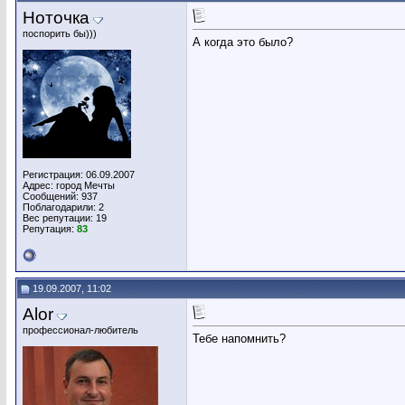
Ноточка
поспорить бы)))
А когда это было?
Регистрация: 06.09.2007
Адрес: город Мечты
Сообщений: 937
Поблагодарили: 2
Вес репутации:
19
Репутация:
83
19.09.2007, 11:02
Alor
профессионал-любитель
Тебе напомнить?