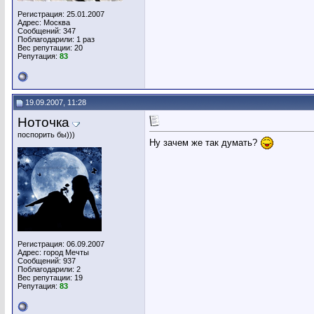
Регистрация: 25.01.2007
Адрес: Москва
Сообщений: 347
Поблагодарили: 1 раз
Вес репутации:
20
Репутация:
83
19.09.2007, 11:28
Ноточка
поспорить бы)))
Ну зачем же так думать?
Регистрация: 06.09.2007
Адрес: город Мечты
Сообщений: 937
Поблагодарили: 2
Вес репутации:
19
Репутация:
83