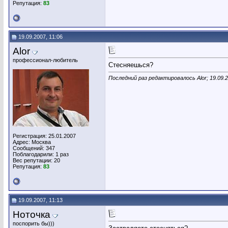
Репутация:
83
19.09.2007, 11:06
Alor
профессионал-любитель
Стесняешься?
Последний раз редактировалось Alor; 19.09.
Регистрация: 25.01.2007
Адрес: Москва
Сообщений: 347
Поблагодарили: 1 раз
Вес репутации:
20
Репутация:
83
19.09.2007, 11:13
Ноточка
поспорить бы)))