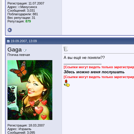
Регистрация: 11.07.2007
Адрес: г.Минусинск
Сообщений: 3,031
Поблагодарили: 881
Вес репутации:
31
Репутация:
879
19.09.2007, 13:09
Gaga
Птичка певчая
А вы ещё не поняли??
__________________
[Ссылки могут видеть только зарегистр
Здесь можно меня послушать
[Ссылки могут видеть только зарегистр
Регистрация: 18.03.2007
Адрес: Израиль
Сообщений: 3,095