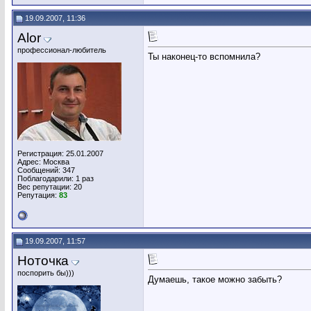
19.09.2007, 11:36
Alor
профессионал-любитель
Ты наконец-то вспомнила?
Регистрация: 25.01.2007
Адрес: Москва
Сообщений: 347
Поблагодарили: 1 раз
Вес репутации:
20
Репутация:
83
19.09.2007, 11:57
Ноточка
поспорить бы)))
Думаешь, такое можно забыть?