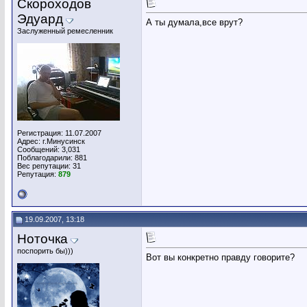
Скороходов
Эдуард
А ты думала,все врут?
Заслуженный ремесленник
Регистрация: 11.07.2007
Адрес: г.Минусинск
Сообщений: 3,031
Поблагодарили: 881
Вес репутации:
31
Репутация:
879
19.09.2007, 13:18
Ноточка
поспорить бы)))
Вот вы конкретно правду говорите?