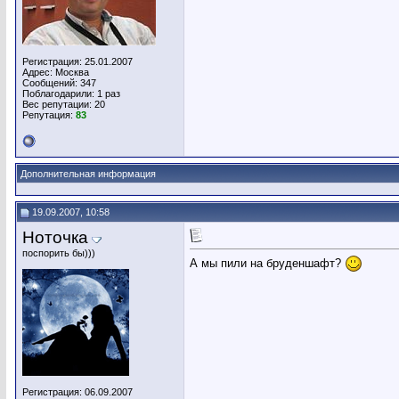
Регистрация: 25.01.2007
Адрес: Москва
Сообщений: 347
Поблагодарили: 1 раз
Вес репутации:
20
Репутация:
83
Дополнительная информация
19.09.2007, 10:58
Ноточка
поспорить бы)))
А мы пили на бруденшафт?
Регистрация: 06.09.2007