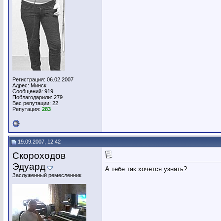
Регистрация: 06.02.2007
Адрес: Минск
Сообщений: 919
Поблагодарили: 279
Вес репутации:
22
Репутация:
283
19.09.2007, 12:42
Скороходов
Эдуард
А тебе так хочется узнать?
Заслуженный ремесленник