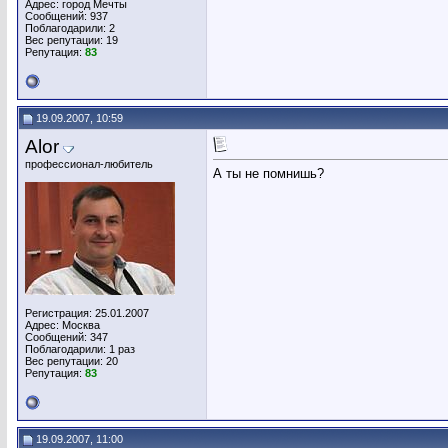
Адрес: город Мечты
Сообщений: 937
Поблагодарили: 2
Вес репутации:
19
Репутация:
83
19.09.2007, 10:59
Alor
профессионал-любитель
А ты не помнишь?
Регистрация: 25.01.2007
Адрес: Москва
Сообщений: 347
Поблагодарили: 1 раз
Вес репутации:
20
Репутация:
83
19.09.2007, 11:00