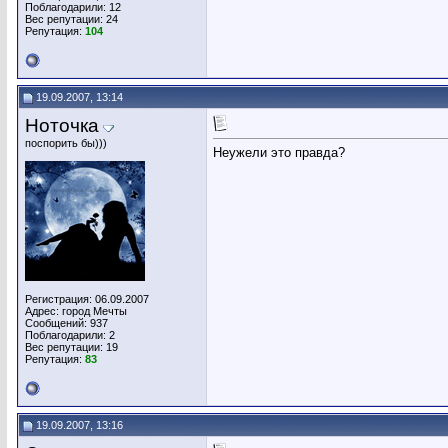
Поблагодарили: 12
Вес репутации:
24
Репутация:
104
19.09.2007, 13:14
Ноточка
поспорить бы)))
Неужели это правда?
Регистрация: 06.09.2007
Адрес: город Мечты
Сообщений: 937
Поблагодарили: 2
Вес репутации:
19
Репутация:
83
19.09.2007, 13:16