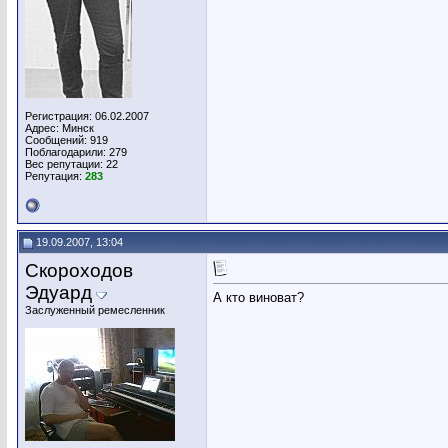
Регистрация: 06.02.2007
Адрес: Минск
Сообщений: 919
Поблагодарили: 279
Вес репутации:
22
Репутация:
283
19.09.2007, 13:04
Скороходов
Эдуард
А кто виноват?
Заслуженный ремесленник