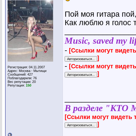
Пой моя гитара пой
Как люблю я голос т
________________
Music, saved my lif
-
[Ссылки могут видеть
]
-
[Ссылки могут видеть
Регистрация: 04.11.2007
Адрес: Москва - Мытищи
]
Сообщений: 427
Поблагодарили: 76
Вес репутации:
20
Репутация:
150
________________
В разделе "КТО 
[Ссылки могут видеть 
]