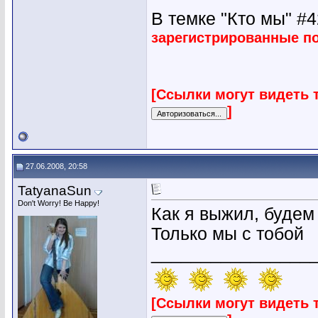
В темке "Кто мы" #42
зарегистрированные п
[Ссылки могут видеть 
]
27.06.2008, 20:58
TatyanaSun
Don't Worry! Be Happy!
Как я выжил, будем
Только мы с тобой
________________
[Ссылки могут видеть 