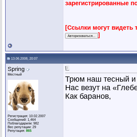
зарегистрированные п
[Ссылки могут видеть 
]
13.06.2008, 20:07
Spring
Местный
Трюм наш тесный и 
Нас везут на «Глеб
Как баранов,
Регистрация: 10.02.2007
Сообщений: 1,464
Поблагодарили: 982
Вес репутации:
29
Репутация:
865