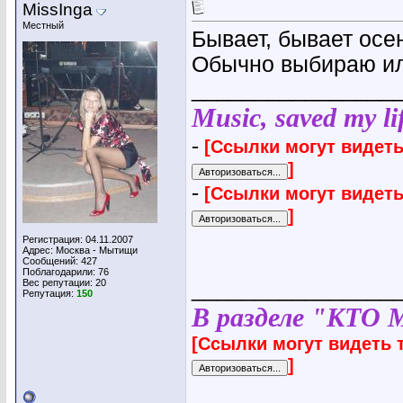
MissInga
Местный
Бывает, бывает осе
Обычно выбираю и
________________
Music, saved my lif
-
[Ссылки могут видеть
]
-
[Ссылки могут видеть
]
Регистрация: 04.11.2007
Адрес: Москва - Мытищи
Сообщений: 427
Поблагодарили: 76
Вес репутации:
20
________________
Репутация:
150
В разделе "КТО 
[Ссылки могут видеть 
]