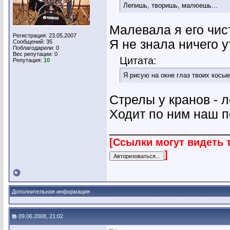
Лепишь, творишь, малюешь...
Малевала я его чи
Регистрация: 23.05.2007
Я не знала ничего 
Сообщений: 35
Поблагодарили: 0
Вес репутации:
0
Цитата:
Репутация:
10
Я рисую на окне глаз твоих косые
Стрелы у кранов - 
Ходит по ним наш по
________________
[Ссылки могут видеть 
]
Дополнительная информация
09.06.2008, 21:02