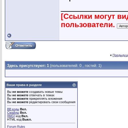
_____________
[Ссылки могут ви
пользователи.
«
Предыдущ
Здесь присутствуют: 1
(пользователей: 0 , гостей: 1)
Ваши права в разделе
Вы
не можете
создавать новые темы
Вы
не можете
отвечать в темах
Вы
не можете
прикреплять вложения
Вы
не можете
редактировать свои сообщения
BB коды
Вкл.
Смайлы
Вкл.
[IMG]
код
Вкл.
HTML код
Выкл.
Forum Rules