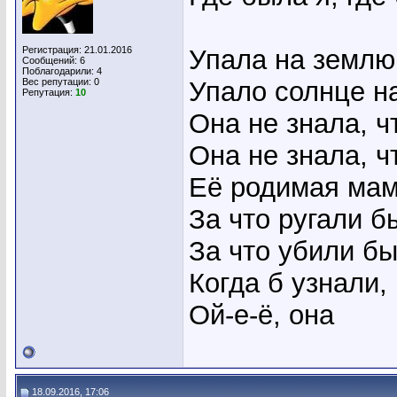
Регистрация: 21.01.2016
Упала на землю
Сообщений: 6
Поблагодарили: 4
Вес репутации:
0
Упало солнце н
Репутация:
10
Она не знала, ч
Она не знала, ч
Её родимая ма
За что ругали б
За что убили бы
Когда б узнали,
Ой-е-ё, она
18.09.2016, 17:06