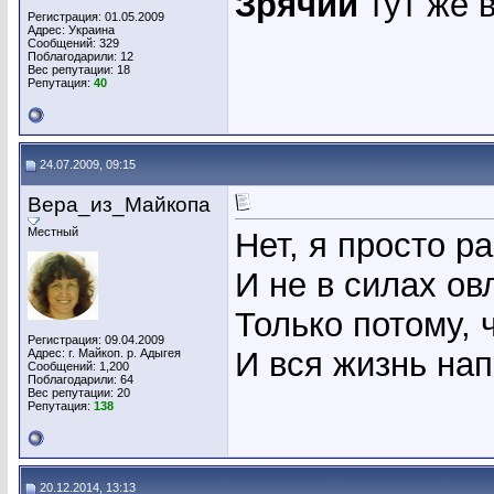
Зрячий
тут же в
Регистрация: 01.05.2009
Адрес: Украина
Сообщений: 329
Поблагодарили: 12
Вес репутации:
18
Репутация:
40
24.07.2009, 09:15
Вера_из_Майкопа
Местный
Нет, я просто р
И не в силах ов
Только потому, 
Регистрация: 09.04.2009
И вся жизнь нап
Адрес: г. Майкоп. р. Адыгея
Сообщений: 1,200
Поблагодарили: 64
Вес репутации:
20
Репутация:
138
20.12.2014, 13:13