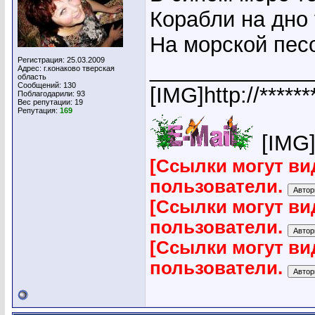
Корабли на дно 
На морской пес
Регистрация: 25.03.2009
_____________
Адрес: г.конаково тверская
область
Сообщений: 130
[IMG]http://*****
Поблагодарили: 93
Вес репутации:
19
Репутация:
169
[IMG]h
[Ссылки могут ви
пользователи.
[Ссылки могут ви
пользователи.
[Ссылки могут ви
пользователи.