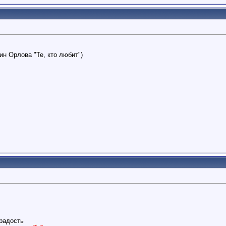
ин Орлова "Те, кто любит")
радость