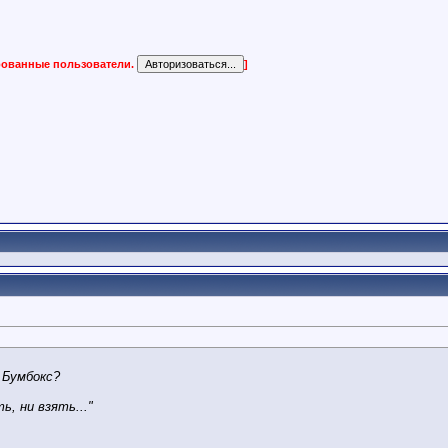
ированные пользователи.
]
 Бумбокс?
ь, ни взять..."