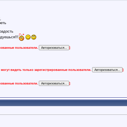
,
pеть
радость
дуешься!!!
ированные пользователи.
]
 могут видеть только зарегистрированные пользователи.
]
ированные пользователи.
]