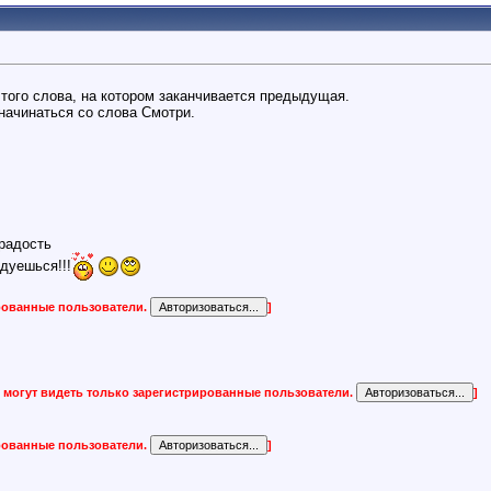
того слова, на котором заканчивается предыдущая.
начинаться со слова Смотри.
радость
дуешься!!!
ированные пользователи.
]
 могут видеть только зарегистрированные пользователи.
]
ированные пользователи.
]