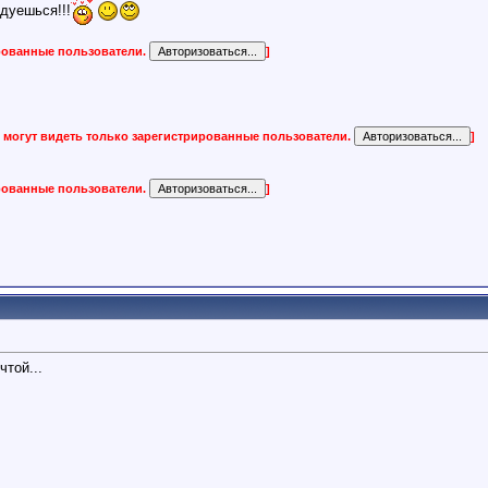
дуешься!!!
ированные пользователи.
]
 могут видеть только зарегистрированные пользователи.
]
ированные пользователи.
]
чтой...