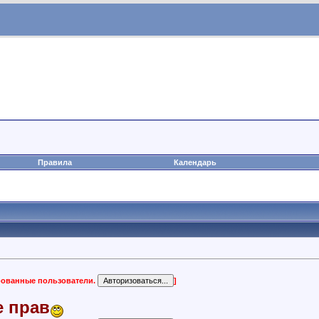
Правила
Календарь
ированные пользователи.
]
е прав