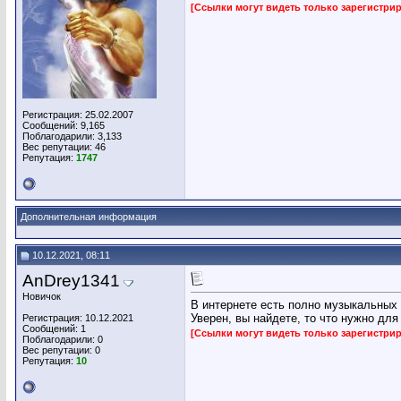
[Ссылки могут видеть только зарегистр
Регистрация: 25.02.2007
Сообщений: 9,165
Поблагодарили: 3,133
Вес репутации:
46
Репутация:
1747
Дополнительная информация
10.12.2021, 08:11
AnDrey1341
Новичок
В интернете есть полно музыкальных 
Уверен, вы найдете, то что нужно для
Регистрация: 10.12.2021
Сообщений: 1
[Ссылки могут видеть только зарегистр
Поблагодарили: 0
Вес репутации:
0
Репутация:
10