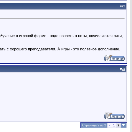
#
23
Обучение в игровой форме - надо попасть в ноты, начисляются очки,
ать с хорошего преподавателя. А игры - это полезное дополнение.
#
24
Страница 2 из 2
<
1
2