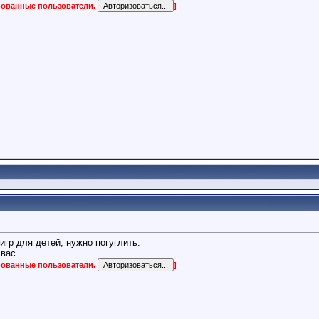
ированные пользователи.
]
игр для детей, нужно погуглить.
 вас.
ированные пользователи.
]