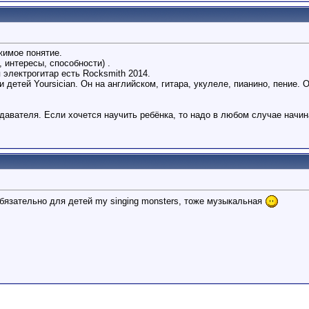
жимое понятие.
, интересы, способности) .
 электрогитар есть Rocksmith 2014.
детей Yoursician. Он на английском, гитара, укулеле, пианино, пение. 
одавателя. Если хочется научить ребёнка, то надо в любом случае начин
обязательно для детей my singing monsters, тоже музыкальная