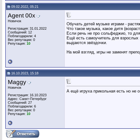
09.02.2022, 05:21
Agent 00x
Новичок
Обучать детей музыке играми - растя
Что такое музыка, какое дитя (возраст
Регистрация: 31.01.2022
Сообщений: 12
Если речь не про сольфеджио, то для
Поблагодарили: 4
Ещё есть самоучитель для взрослых и 
Вес репутации:
0
выдаются звёздочки.
Репутация:
10
На мой взгляд, игры не заменят преп
16.10.2023, 15:18
Maggy
Новичок
А ещё игруха прикольная есть но не 
Регистрация: 16.10.2023
Адрес: Санкт-Петербург
Сообщений: 27
Поблагодарили: 6
Вес репутации:
0
Репутация:
10