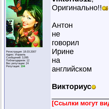
Оригинально!!
Антон
не
говорил
Ирине
Регистрация: 18.03.2007
Адрес: Израиль
Сообщений: 3,095
на
Поблагодарили: 12
Вес репутации:
24
Репутация:
104
английском
Викториус
_____________
[Ссылки могут ви