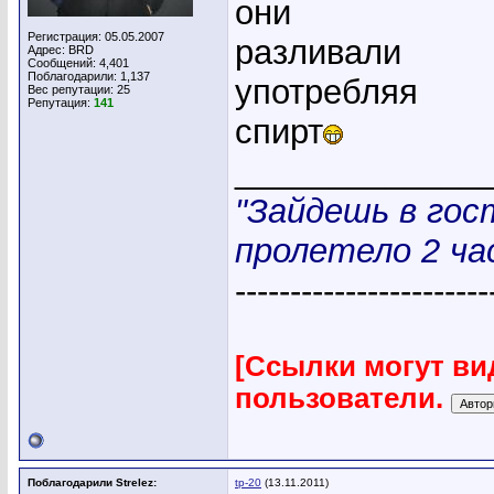
они
Регистрация: 05.05.2007
разливали
Адрес: BRD
Сообщений: 4,401
Поблагодарили: 1,137
употребляя
Вес репутации:
25
Репутация:
141
спирт
_____________
"Зайдешь в гос
пролетело 2 час
-----------------------
[Ссылки могут ви
пользователи.
Поблагодарили Strelez:
tp-20
(13.11.2011)