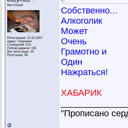
МестОвый
Собственно...
Алкоголик
Может
Регистрация: 21.02.2007
Очень
Адрес: Германия
Сообщений: 579
Поблагодарили: 105
Грамотно и
Вес репутации:
20
Репутация:
98
Один
Нажраться!
ХАБАРИК
_____________
"Прописано серд