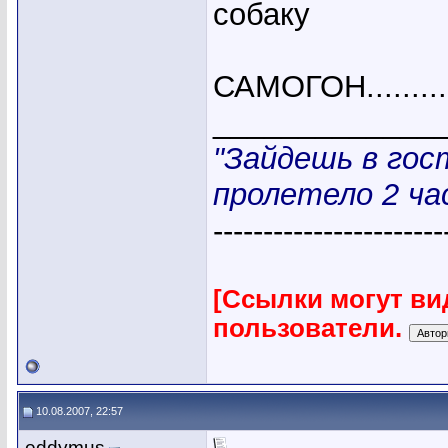
собаку
САМОГОН..........
_____________
"Зайдешь в гос
пролетело 2 час
-----------------------
[Ссылки могут ви
пользователи.
10.08.2007, 22:57
eddymus