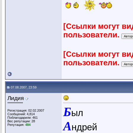
[Ссылки могут ви
пользователи.
[Ссылки могут ви
пользователи.
07.08.2007, 23:59
Лидия
*************
Б
ыл
Регистрация: 02.02.2007
Сообщений: 4,814
Поблагодарили: 461
Вес репутации:
28
А
ндрей
Репутация:
484