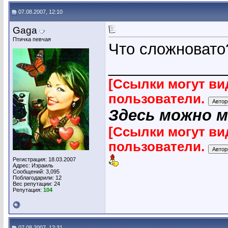
07.08.2007, 12:10
Gaga
Птичка певчая
Что сложновато
_____________
[Ссылки могут ви
пользователи.
Здесь можно 
[Ссылки могут ви
пользователи.
Регистрация: 18.03.2007
Адрес: Израиль
Сообщений: 3,095
Поблагодарили: 12
Вес репутации:
24
Репутация:
104
07.08.2007, 12:31