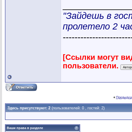
_____________
"Зайдешь в гос
пролетело 2 час
-----------------------
[Ссылки могут ви
пользователи.
«
Предыдущ
Здесь присутствуют: 2
(пользователей: 0 , гостей: 2)
Ваши права в разделе