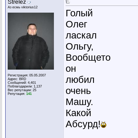
Strelez
Аз есмь viktorius12
Голый
Олег
ласкал
Ольгу,
Вообщето
он
Регистрация: 05.05.2007
любил
Адрес: BRD
Сообщений: 4,401
Поблагодарили: 1,137
очень
Вес репутации:
25
Репутация:
141
Машу.
Какой
Абсурд!