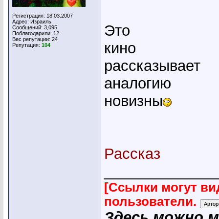
Регистрация: 18.03.2007
Адрес: Израиль
Это
Сообщений: 3,095
Поблагодарили: 12
Вес репутации:
24
кино
Репутация:
104
рассказывает
аналогию
новизны
Рассказ
_____________
[Ссылки могут ви
пользователи.
Здесь можно 