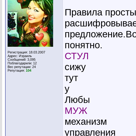
Правила просты
расшифровывае
предложение.Во
понятно.
Регистрация: 18.03.2007
СТУЛ
Адрес: Израиль
Сообщений: 3,095
Поблагодарили: 12
сижу
Вес репутации:
24
Репутация:
104
тут
у
Любы
МУЖ
механизм
управления