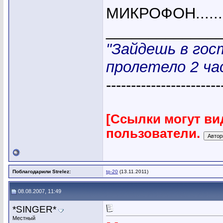
МИКРОФОН......
_____________
"Зайдешь в гос
пролетело 2 час
-----------------------
[Ссылки могут ви
пользователи.
Поблагодарили Strelez:
tp-20
(13.11.2011)
08.08.2007, 11:49
*SINGER*
Местный