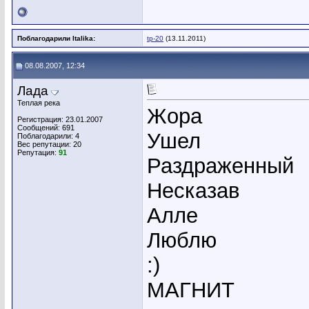
Поблагодарили Italika:
tp-20
(13.11.2011)
08.08.2007, 12:34
Лада
Теплая река
Жора
Регистрация: 23.01.2007
Сообщений: 691
Ушел
Поблагодарили: 4
Вес репутации:
20
Репутация:
91
Раздраженный
Несказав
Алле
Люблю
:)
МАГНИТ