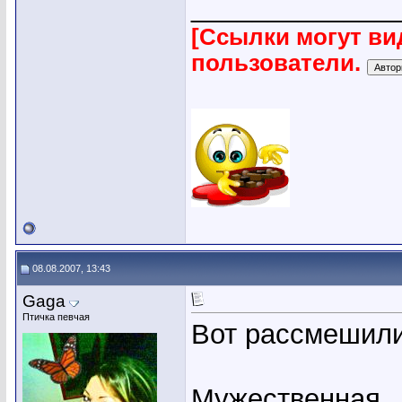
_____________
[Ссылки могут ви
пользователи.
08.08.2007, 13:43
Gaga
Птичка певчая
Вот рассмешили
Мужественная