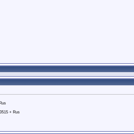
 Rus
0515 + Rus