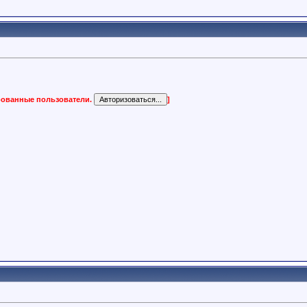
ированные пользователи.
]