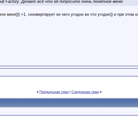
mat Factory. Делает всё что её попросите очень понятное меню
ли меня))) +1, сконвертирует из чего угодно во что угодно)) и при этом 
«
Предыдущая тема
|
Следующая тема
»