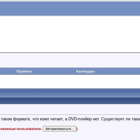
Правила
Календарь
 таком формате, что комп читает, а DVD-плейер нет. Существует ли так
ированные пользователи.
]