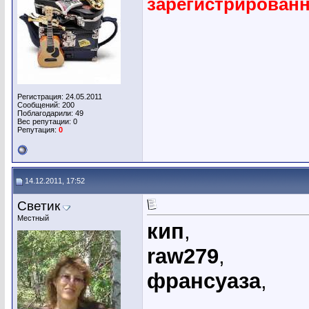
зарегистрирован
Регистрация: 24.05.2011
Сообщений: 200
Поблагодарили: 49
Вес репутации:
0
Репутация:
0
14.12.2011, 17:52
Светик
Местный
кип
,
raw279
,
франсуаза
,