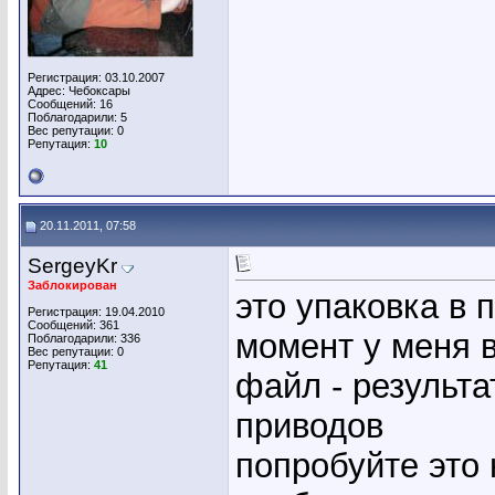
Регистрация: 03.10.2007
Адрес: Чебоксары
Сообщений: 16
Поблагодарили: 5
Вес репутации:
0
Репутация:
10
20.11.2011, 07:58
SergeyKr
Заблокирован
это упаковка в 
Регистрация: 19.04.2010
Сообщений: 361
момент у меня в
Поблагодарили: 336
Вес репутации:
0
Репутация:
41
файл - результа
приводов
попробуйте это 