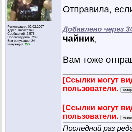
Отправила, есл
Регистрация: 02.02.2007
Добавлено через 3
Адрес: Казахстан
Сообщений: 2,575
чайник
,
Поблагодарили: 299
Вес репутации:
24
Репутация:
277
Вам тоже отпра
_____________
[Ссылки могут ви
пользователи.
[Ссылки могут ви
пользователи.
Последний раз ред