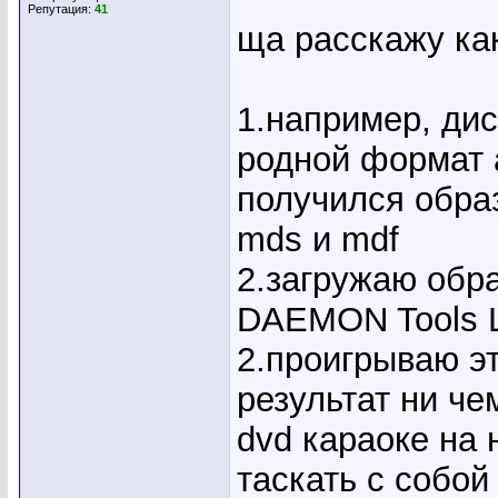
Репутация:
41
ща расскажу ка
1.например, дис
родной формат а
получился обра
mds и mdf
2.загружаю обр
DAEMON Tools L
2.проигрываю э
результат ни че
dvd караоке на 
таскать с собой