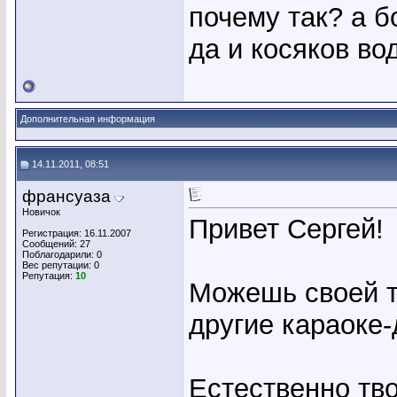
почему так? а б
да и косяков во
Дополнительная информация
14.11.2011, 08:51
франсуаза
Новичок
Привет Сергей!
Регистрация: 16.11.2007
Сообщений: 27
Поблагодарили: 0
Вес репутации:
0
Репутация:
10
Можешь своей т
другие караоке-
Естественно тво