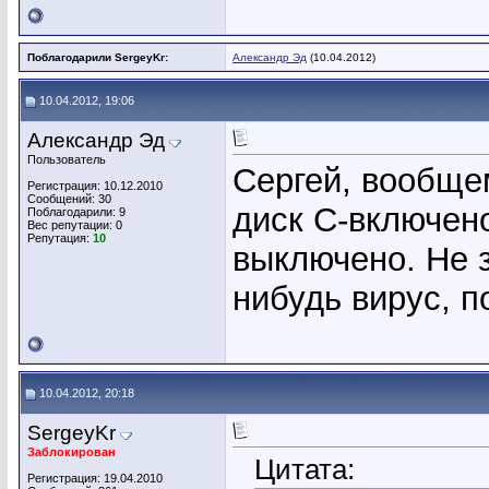
Поблагодарили SergeyKr:
Александр Эд
(10.04.2012)
10.04.2012, 19:06
Александр Эд
Пользователь
Сергей, вообще
Регистрация: 10.12.2010
Сообщений: 30
диск С-включено
Поблагодарили: 9
Вес репутации:
0
Репутация:
10
выключено. Не з
нибудь вирус, 
10.04.2012, 20:18
SergeyKr
Заблокирован
Цитата:
Регистрация: 19.04.2010