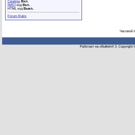
Смайлы
Вкл.
[IMG]
код
Вкл.
HTML код
Выкл.
Forum Rules
Часовой 
Работает на vBulletin® 3. Copyright 