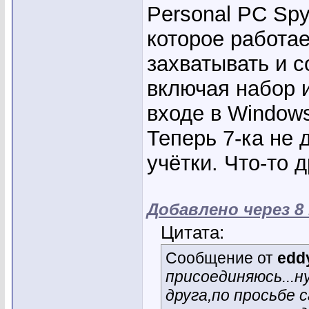
Personal PC Spy
которое работа
захватывать и с
включая набор 
входе в Window
Теперь 7-ка не 
учётки. Что-то 
Добавлено через 8
Цитата:
Сообщение от
edd
присоединяюсь...н
друга,по просьбе 