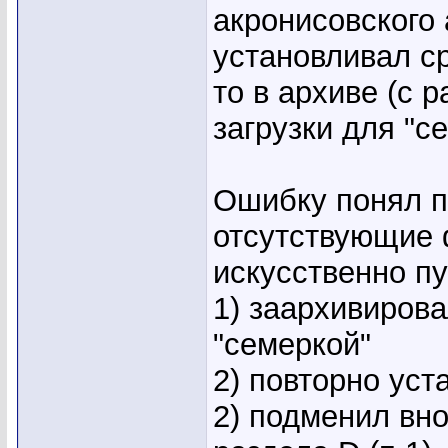
акронисовского 
установливал ср
то в архиве (с 
загрузки для "с
Ошибку понял п
отсутствующие 
искусственно пу
1) заархивиров
"семеркой"
2) повторно уст
2) подменил вн