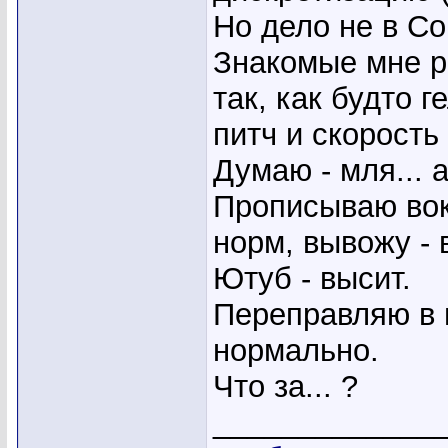
Но дело не в Со
Знакомые мне ро
так, как будто 
питч и скорость
Думаю - мля... 
Прописываю вок
норм, вывожу - 
Ютуб - высит.
Переправляю в 
нормально.
Что за... ?
_____________