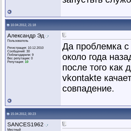
10.04.2012, 21:18
Александр Эд
Пользователь
Да проблемка с
Регистрация: 10.12.2010
Сообщений: 30
около года наза
Поблагодарили: 9
Вес репутации:
0
Репутация:
10
после того как 
vkontakte качае
совпадение.
15.04.2012, 00:23
SANCES1962
Местный