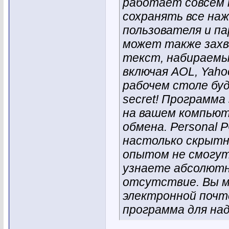
работает совсем 
сохранять все наж
пользователя и па
может также захв
текст, набираемы
включая AOL, Yaho
рабочем столе буд
secret! Программ
на вашем компьют
обмена. Personal
настолько скрытн
опытом не смогут
узнаете абсолютн
отсутствие. Вы м
электронной почте
программа для над