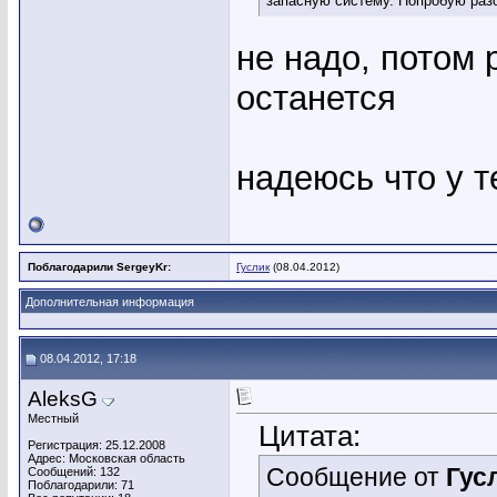
запасную систему. Попробую разо
не надо, потом
останется
надеюсь что у т
Поблагодарили SergeyKr:
Гуслик
(08.04.2012)
Дополнительная информация
08.04.2012, 17:18
AleksG
Местный
Цитата:
Регистрация: 25.12.2008
Адрес: Московская область
Сообщение от
Гус
Сообщений: 132
Поблагодарили: 71