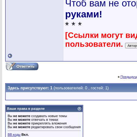
Чтоб вам не ото
руками!
* * *
[Ссылки могут ви
пользователи.
«
Предыдущ
Здесь присутствуют: 1
(пользователей: 0 , гостей: 1)
Ваши права в разделе
Вы
не можете
создавать новые темы
Вы
не можете
отвечать в темах
Вы
не можете
прикреплять вложения
Вы
не можете
редактировать свои сообщения
BB коды
Вкл.