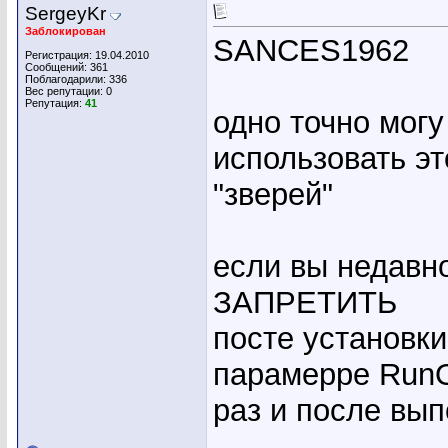
SergeyKr
Заблокирован
SANCES1962
Регистрация: 19.04.2010
Сообщений: 361
Поблагодарили: 336
Вес репутации:
0
Репутация:
41
одно точно могу
использовать эт
"зверей"
если вы недавн
ЗАПРЕТИТЬ
посте установк
парамерре RunO
раз и после вып