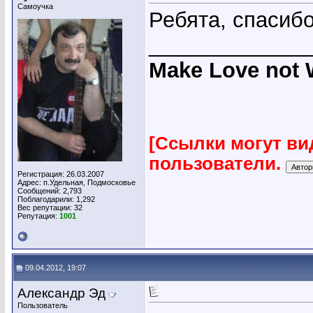
Самоучка
Ребята, спасибо
_____________
Make Love not 
[Ссылки могут ви
пользователи.
Регистрация: 26.03.2007
Адрес: п.Удельная, Подмосковье
Сообщений: 2,793
Поблагодарили: 1,292
Вес репутации:
32
Репутация:
1001
09.04.2012, 19:07
Александр Эд
Пользователь