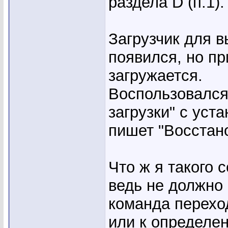
раздела D (п.1).
Загрузчик для 
появился, но пр
загружается.
Воспользовался
загрузки" с уст
пишет "Восстан
Что ж я такого 
ведь не должно 
команда переход
или к определен