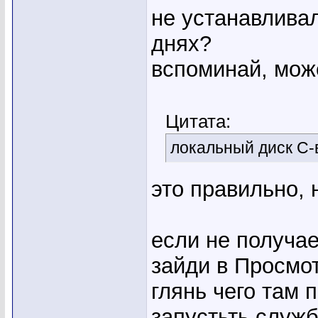
не устанавлива
днях?
вспоминай, мож
Цитата:
локальный диск С-
это правильно, 
если не получа
зайди в Просмо
глянь чего там 
запустьть служ