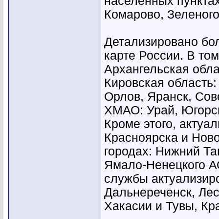
населенных пунктах
Комарово, Зеленого
Детализировано бол
карте России. В том
Архангельская обла
Кировская область:
Орлов, Яранск, Сов
ХМАО: Урай, Югорск
Кроме этого, актуа
Красноярска и Ново
городах: Нижний Та
Ямало-Ненецкого А
службы актуализиро
Дальнереченск, Лес
Хакасии и Тувы, Кр