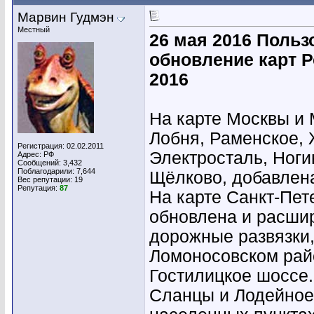
Марвин Гудмэн
Местный
26 мая 2016 Польз
обновление карт Р
2016
На карте Москвы и 
Лобня, Раменское, 
Регистрация: 02.02.2011
Электросталь, Ноги
Адрес: РФ
Сообщений: 3,432
Поблагодарили: 7,644
Щёлково, добавлена
Вес репутации:
19
Репутация:
87
На карте Санкт-Пет
обновлена и расши
дорожные развязки,
Ломоносовском райо
Гостилицкое шоссе
Сланцы и Лодейное