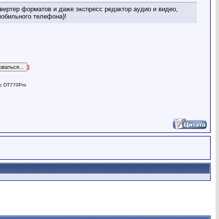
ертер форматов и даже экспресс редактор аудио и видео,
мобильного телефона)!
]
ic DT770Pro