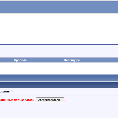
Правила
Календарь
офиль :)
ированные пользователи.
]