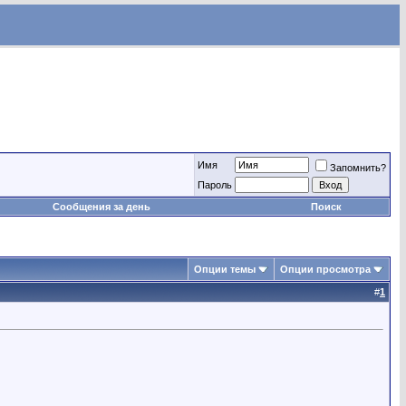
Имя
Запомнить?
Пароль
Сообщения за день
Поиск
Опции темы
Опции просмотра
#
1